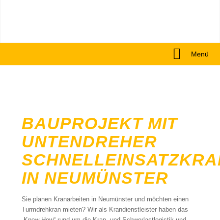
Menü
BAUPROJEKT MIT
UNTENDREHER
SCHNELLEINSATZKRA
IN NEUMÜNSTER
Sie planen Kranarbeiten in Neumünster und möchten einen
Turmdrehkran mieten? Wir als Krandienstleister haben das
„Know How“ rund um die Kran- und Schwerlastlogistik und