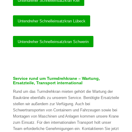
Untendreher Schnelleinsatzkran Kiel
Untendreher Schnelleinsatzkran Lübeck
Untendreher Schnelleinsatzkran Schwerin
Service rund um Turmdrehkrane – Wartung,
Ersatzteile, Transport international
Rund um das Turmdrehkran mieten gehört die Wartung der
Baukräne ebenfalls zu unserem Service. Benötigte Ersatzteile
stellen wir außerdem zur Verfügung. Auch bei
Schwertransporten von Containern und Fahrzeugen sowie bei
Montagen von Maschinen und Anlagen kommen unsere Krane
zum Einsatz. Für den internationalen Transport holt unser
Team erforderliche Genehmigungen ein. Kontaktieren Sie jetzt