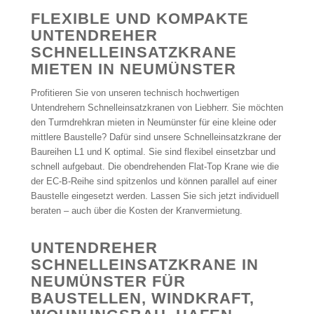
FLEXIBLE UND KOMPAKTE
UNTENDREHER
SCHNELLEINSATZKRANE
MIETEN IN NEUMÜNSTER
Profitieren Sie von unseren technisch hochwertigen
Untendrehern Schnelleinsatzkranen von Liebherr. Sie möchten
den Turmdrehkran mieten in Neumünster für eine kleine oder
mittlere Baustelle? Dafür sind unsere Schnelleinsatzkrane der
Baureihen L1 und K optimal. Sie sind flexibel einsetzbar und
schnell aufgebaut. Die obendrehenden Flat-Top Krane wie die
der EC-B-Reihe sind spitzenlos und können parallel auf einer
Baustelle eingesetzt werden. Lassen Sie sich jetzt individuell
beraten – auch über die Kosten der Kranvermietung.
UNTENDREHER
SCHNELLEINSATZKRANE IN
NEUMÜNSTER FÜR
BAUSTELLEN, WINDKRAFT,