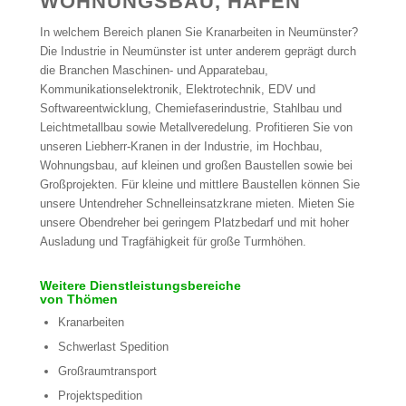
WOHNUNGSBAU, HAFEN
In welchem Bereich planen Sie Kranarbeiten in Neumünster?
Die Industrie in Neumünster ist unter anderem geprägt durch
die Branchen Maschinen- und Apparatebau,
Kommunikationselektronik, Elektrotechnik, EDV und
Softwareentwicklung, Chemiefaserindustrie, Stahlbau und
Leichtmetallbau sowie Metallveredelung. Profitieren Sie von
unseren Liebherr-Kranen in der Industrie, im Hochbau,
Wohnungsbau, auf kleinen und großen Baustellen sowie bei
Großprojekten. Für kleine und mittlere Baustellen können Sie
unsere Untendreher Schnelleinsatzkrane mieten. Mieten Sie
unsere Obendreher bei geringem Platzbedarf und mit hoher
Ausladung und Tragfähigkeit für große Turmhöhen.
Weitere Dienstleistungsbereiche
von Thömen
Kranarbeiten
Schwerlast Spedition
Großraumtransport
Projektspedition