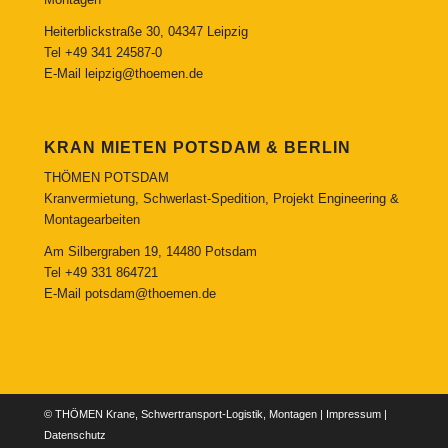
Heiterblickstraße 30, 04347 Leipzig
Tel
+49 341 24587-0
E-Mail
leipzig@thoemen.de
KRAN MIETEN POTSDAM & BERLIN
THÖMEN POTSDAM
Kranvermietung, Schwerlast-Spedition, Projekt Engineering &
Montagearbeiten
Am Silbergraben 19, 14480 Potsdam
Tel
+49 331 864721
E-Mail
potsdam@thoemen.de
© THÖMEN Krane, Schwertransport-Logistik, Montagen |
Impressum
|
Datenschutz