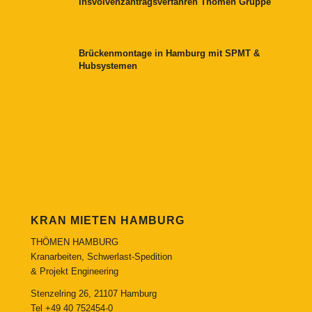
Insvolvenzantragsverfahren Thömen Gruppe
Brückenmontage in Hamburg mit SPMT &
Hubsystemen
KRAN MIETEN HAMBURG
THÖMEN HAMBURG
Kranarbeiten, Schwerlast-Spedition
& Projekt Engineering
Stenzelring 26, 21107 Hamburg
Tel
+49 40 752454-0