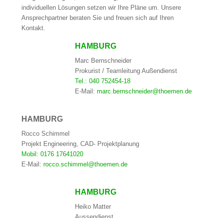
individuellen Lösungen setzen wir Ihre Pläne um. Unsere
Ansprechpartner beraten Sie und freuen sich auf Ihren
Kontakt.
HAMBURG
Marc Bernschneider
Prokurist / Teamleitung Außendienst
Tel.: 040 752454-18
E-Mail:
marc.bernschneider@thoemen.de
HAMBURG
Rocco Schimmel
Projekt Engineering, CAD- Projektplanung
Mobil: 0176 17641020
E-Mail:
rocco.schimmel@thoemen.de
HAMBURG
Heiko Matter
Aussendienst