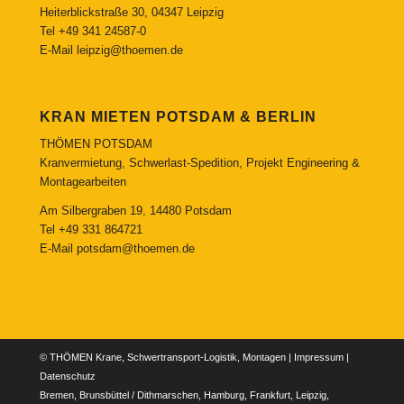
Heiterblickstraße 30, 04347 Leipzig
Tel
+49 341 24587-0
E-Mail
leipzig@thoemen.de
KRAN MIETEN POTSDAM & BERLIN
THÖMEN POTSDAM
Kranvermietung, Schwerlast-Spedition, Projekt Engineering &
Montagearbeiten
Am Silbergraben 19, 14480 Potsdam
Tel
+49 331 864721
E-Mail
potsdam@thoemen.de
© THÖMEN Krane, Schwertransport-Logistik, Montagen |
Impressum
|
Datenschutz
Bremen, Brunsbüttel / Dithmarschen, Hamburg, Frankfurt, Leipzig,