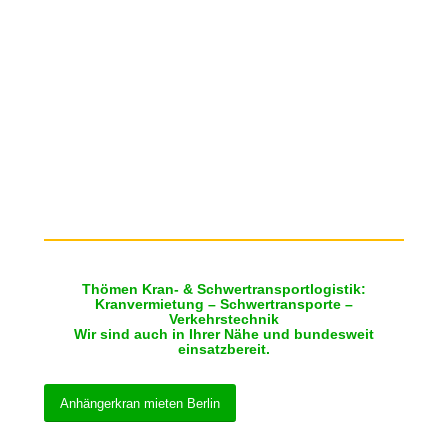
Thömen Kran- & Schwertransportlogistik:
Kranvermietung – Schwertransporte –
Verkehrstechnik
Wir sind auch in Ihrer Nähe und bundesweit
einsatzbereit.
Anhängerkran mieten Berlin