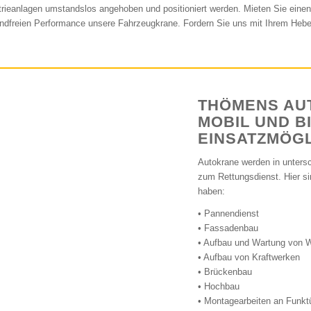
trieanlagen umstandslos angehoben und positioniert werden. Mieten Sie ein
ndfreien Performance unsere Fahrzeugkrane. Fordern Sie uns mit Ihrem Hebe
THÖMENS AUT
MOBIL UND B
EINSATZMÖGL
Autokrane werden in untersc
zum Rettungsdienst. Hier si
haben:
• Pannendienst
• Fassadenbau
• Aufbau und Wartung von 
• Aufbau von Kraftwerken
• Brückenbau
• Hochbau
• Montagearbeiten an Funk