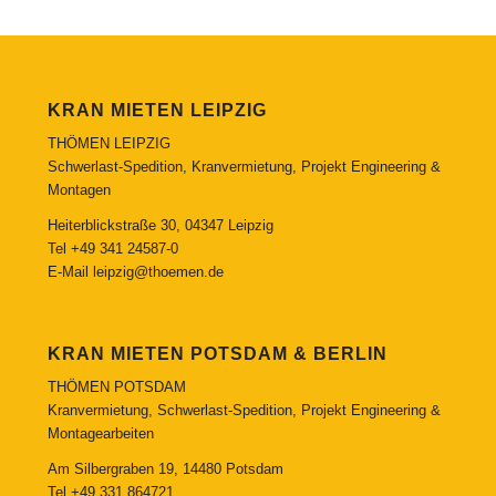
KRAN MIETEN LEIPZIG
THÖMEN LEIPZIG
Schwerlast-Spedition, Kranvermietung, Projekt Engineering &
Montagen
Heiterblickstraße 30, 04347 Leipzig
Tel
+49 341 24587-0
E-Mail
leipzig@thoemen.de
KRAN MIETEN POTSDAM & BERLIN
THÖMEN POTSDAM
Kranvermietung, Schwerlast-Spedition, Projekt Engineering &
Montagearbeiten
Am Silbergraben 19, 14480 Potsdam
Tel
+49 331 864721