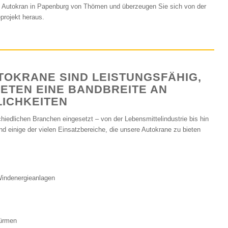
en Autokran in Papenburg von Thömen und überzeugen Sie sich von der
projekt heraus.
OKRANE SIND LEISTUNGSFÄHIG,
IETEN EINE BANDBREITE AN
ICHKEITEN
hiedlichen Branchen eingesetzt – von der Lebensmittelindustrie bis hin
nd einige der vielen Einsatzbereiche, die unsere Autokrane zu bieten
Windenergieanlagen
türmen