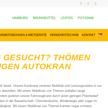
HAMBURG
BRUNSBÜTTEL
LEIPZIG
POTSDAM
ARBEITSBÜHNEN & MIETGERÄTE
VERKEHRSTECHNIK
KONTAKT
G GESUCHT? THÖMEN
TIGEN AUTOKRAN
 bereit. Unsere Autokrane vereinen Mobilität und Leistungsstärke in nur
darstellen. Mit einem Mobilkran von Thömen entfallen lange
erdem punkten unsere Fahrzeugkrane durch einen geringen Platzbedarf
en in der Bauwirtschaft, Chemieindustrie, Windenergie oder sogar im
fähigkeit. Mit einem Mobilkran von Thömen können sogar schwere