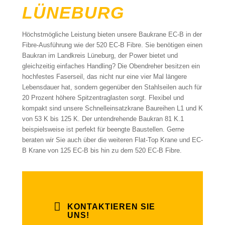
LÜNEBURG
Höchstmögliche Leistung bieten unsere Baukrane EC-B in der
Fibre-Ausführung wie der 520 EC-B Fibre. Sie benötigen einen
Baukran im Landkreis Lüneburg, der Power bietet und
gleichzeitig einfaches Handling? Die Obendreher besitzen ein
hochfestes Faserseil, das nicht nur eine vier Mal längere
Lebensdauer hat, sondern gegenüber den Stahlseilen auch für
20 Prozent höhere Spitzentraglasten sorgt. Flexibel und
kompakt sind unsere Schnelleinsatzkrane Baureihen L1 und K
von 53 K bis 125 K. Der untendrehende Baukran 81 K.1
beispielsweise ist perfekt für beengte Baustellen. Gerne
beraten wir Sie auch über die weiteren Flat-Top Krane und EC-
B Krane von 125 EC-B bis hin zu dem 520 EC-B Fibre.
KONTAKTIEREN SIE
UNS!