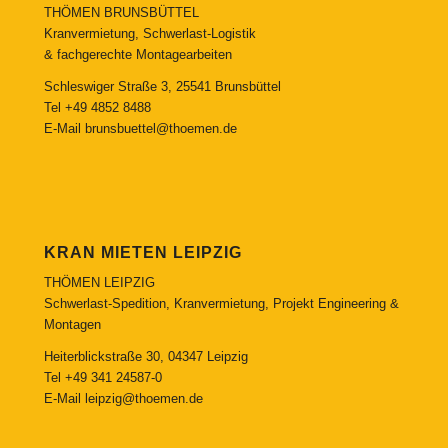
THÖMEN BRUNSBÜTTEL
Kranvermietung, Schwerlast-Logistik
& fachgerechte Montagearbeiten
Schleswiger Straße 3, 25541 Brunsbüttel
Tel
+49 4852 8488
E-Mail
brunsbuettel@thoemen.de
KRAN MIETEN LEIPZIG
THÖMEN LEIPZIG
Schwerlast-Spedition, Kranvermietung, Projekt Engineering &
Montagen
Heiterblickstraße 30, 04347 Leipzig
Tel
+49 341 24587-0
E-Mail
leipzig@thoemen.de