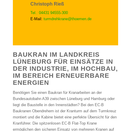
Christoph Rieß
Tel.: 04431 94555-300
E-Mail:
turmdrehkrane@thoemen.de
BAUKRAN IM LANDKREIS
LÜNEBURG FÜR EINSÄTZE IN
DER INDUSTRIE, IM HOCHBAU,
IM BEREICH ERNEUERBARE
ENERGIEN
Benötigen Sie einen Baukran für Kranarbeiten an der
Bundesautobahn A39 zwischen Lüneburg und Hamburg oder
liegt die Baustelle in den Innenstädten? Bei den EC-B
Baukranen Obendrehern ist der Kranturm auf dem Turmkreuz
montiert und die Kabine bietet eine perfekte Übersicht für den
Kranführer. Die spitzenlosen EC-B Flat-Top Krane
ermöglichen den sicheren Einsatz von mehreren Kranen auf