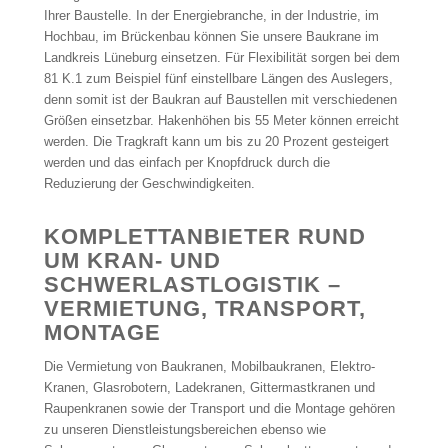
Ihrer Baustelle. In der Energiebranche, in der Industrie, im
Hochbau, im Brückenbau können Sie unsere Baukrane im
Landkreis Lüneburg einsetzen. Für Flexibilität sorgen bei dem
81 K.1 zum Beispiel fünf einstellbare Längen des Auslegers,
denn somit ist der Baukran auf Baustellen mit verschiedenen
Größen einsetzbar. Hakenhöhen bis 55 Meter können erreicht
werden. Die Tragkraft kann um bis zu 20 Prozent gesteigert
werden und das einfach per Knopfdruck durch die
Reduzierung der Geschwindigkeiten.
KOMPLETTANBIETER RUND
UM KRAN- UND
SCHWERLASTLOGISTIK –
VERMIETUNG, TRANSPORT,
MONTAGE
Die Vermietung von Baukranen, Mobilbaukranen, Elektro-
Kranen, Glasrobotern, Ladekranen, Gittermastkranen und
Raupenkranen sowie der Transport und die Montage gehören
zu unseren Dienstleistungsbereichen ebenso wie