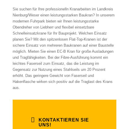
Sie suchen für Ihre professionelln Kranarbeiten im Landkreis
Nienburg/Weser einen leistungsstarken Baukran? In unserem
modernen Fuhrpark bieten wir Ihnen leistungsstarke
Obendreher von Liebherr und flexibel einsetzbare
Schnelleinsatzkrane für Ihr Bauprojekt. Welchen Einsatz
planen Sie? Mit den spitzenlosen Flat-Top-Kranen ist der
sichere Einsatz von mehreren Baukranen auf einer Baustelle
möglich. Mieten Sie einen EC-B Kran für große Ausladungen
und Tragfähigkeiten. Bei der Fibre-Ausführung kommt ein
leichtes Faserseil zum Einsatz, das die Leistung im
Gegensatz zur Nutzung eines Stahlseils um 20 Prozent
erhöht. Das geringere Gewicht von Faserseil und
Hakenflasche wirken sich positiv auf die Traglast des Krans
aus.
KONTAKTIEREN SIE
UNS!