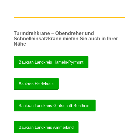
Turmdrehkrane – Obendreher und
Schnelleinsatzkrane mieten Sie auch in Ihrer
Nähe
Baukran Landkreis Hameln-Pyrmont
Baukran Heidekreis
Baukran Landkreis Grafschaft Bentheim
Baukran Landkreis Ammerland