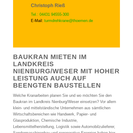
Christoph Rieß
Tel.: 04431 94555-300
E-Mail:
turmdrehkrane@thoemen.de
BAUKRAN MIETEN IM
LANDKREIS
NIENBURG/WESER MIT HOHER
LEISTUNG AUCH AUF
BEENGTEN BAUSTELLEN
Welche Kranarbeiten planen Sie und wo möchten Sie den
Baukran im Landkreis Nienburg/Weser einsetzen? Vor allem
klein- und mittelständische Unternehmen aus sämtlichen
Wirtschaftsbereichen wie Handwerk, Papier- und
Glasproduktion, Chemische Industrie,
Lebensmittelherstellung, Logistik sowie Automobilzulieferer,
Sondermaschinenbau und regenerative Energien haben hier