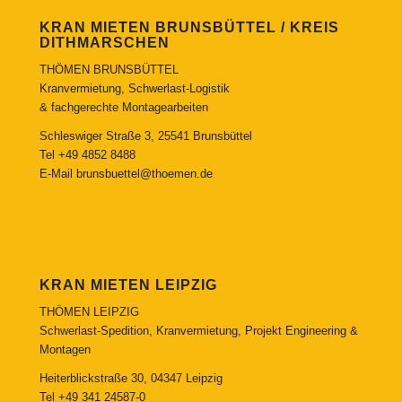
KRAN MIETEN BRUNSBÜTTEL / KREIS
DITHMARSCHEN
THÖMEN BRUNSBÜTTEL
Kranvermietung, Schwerlast-Logistik
& fachgerechte Montagearbeiten
Schleswiger Straße 3, 25541 Brunsbüttel
Tel
+49 4852 8488
E-Mail
brunsbuettel@thoemen.de
KRAN MIETEN LEIPZIG
THÖMEN LEIPZIG
Schwerlast-Spedition, Kranvermietung, Projekt Engineering &
Montagen
Heiterblickstraße 30, 04347 Leipzig
Tel
+49 341 24587-0