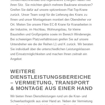
ihren Sitz. Sie möchten gleich mehrere Baukrane einsetzen?
Greifen Sie dafür auf unsere spitzenlosen Flat-Top-Krane
zurück. Unser Team sorgt für die Lieferung des Krans zu
Ihnen und unser Montageteam montiert den Obendreher vor
Ort. Mieten Sie unsere Fibre EC-B Krane für Kranarbeiten in
der Industrie, im Hochbau, Wohnungsbau, für kleine
Baustellen und Großprojekte sowie im Bereich Windenergie.
Bei schwierigen Platzverhältnissen greifen Sie auf unsere
Untendreher wie die der Reihen L1 und K zurück. Wir beraten
Sie individuell über die unterschiedlichen Leistungsklassen
und Einsatzmöglichkeiten und machen Ihnen zeitnah ein
Angebot.
WEITERE
DIENSTLEISTUNGSBEREICHE
– VERMIETUNG, TRANSPORT
& MONTAGE AUS EINER HAND
Wir bieten Ihnen Dienstleistungen rund um die Kran- und
Schwerlastlogistik aus einer Hand an. Neben der Vermietung