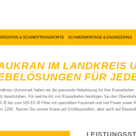
SPEDITION & SCHWERTRANSPORTE
SCHWERMONTAGE & ENGINEERING
AUKRAN IM LANDKREIS 
EBELÖSUNGEN FÜR JED
ndkreis Uckermark haben wir die passende Hebelösung für Ihre Kranarbeiten.
tz bereitstehen. Für welche Art von Kranarbeiten benötigen Sie den Obendr
C-B bis zum 520 EC-B Fibre mit speziellem Faserseil und viel Power sowie f
is 125K. Nutzen Sie unsere Krane auf Großbaustellen, aber auch auf Baustell
LEISTUNGSS