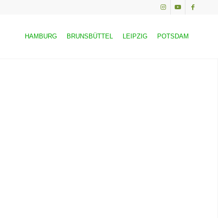
HAMBURG
BRUNSBÜTTEL
LEIPZIG
POTSDAM