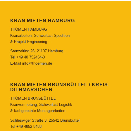
KRAN MIETEN HAMBURG
THÖMEN HAMBURG
Kranarbeiten, Schwerlast-Spedition
& Projekt Engineering
Stenzelring 26, 21107 Hamburg
Tel
+49 40 752454-0
E-Mail
info@thoemen.de
KRAN MIETEN BRUNSBÜTTEL / KREIS
DITHMARSCHEN
THÖMEN BRUNSBÜTTEL
Kranvermietung, Schwerlast-Logistik
& fachgerechte Montagearbeiten
Schleswiger Straße 3, 25541 Brunsbüttel
Tel
+49 4852 8488