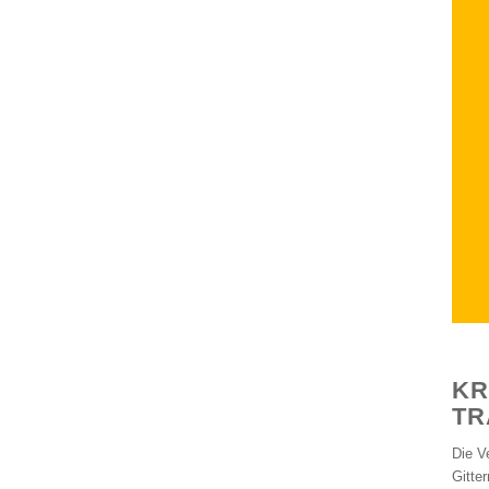
KR
TR
Die V
Gitte