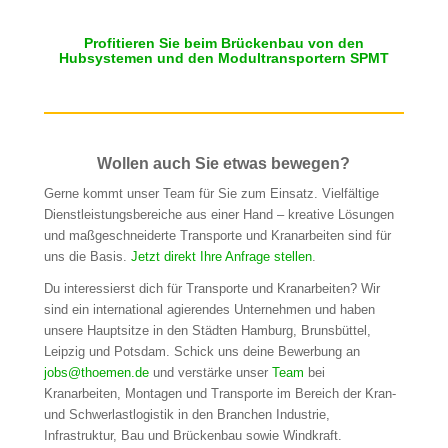
Profitieren Sie beim Brückenbau von den
Hubsystemen
und den Modultransportern
SPMT
Wollen auch Sie etwas bewegen?
Gerne kommt unser Team für Sie zum Einsatz. Vielfältige
Dienstleistungsbereiche aus einer Hand – kreative Lösungen
und maßgeschneiderte Transporte und Kranarbeiten sind für
uns die Basis.
Jetzt direkt Ihre Anfrage stellen
.
Du interessierst dich für Transporte und Kranarbeiten? Wir
sind ein international agierendes Unternehmen und haben
unsere Hauptsitze in den Städten Hamburg, Brunsbüttel,
Leipzig und Potsdam. Schick uns deine Bewerbung an
jobs@thoemen.de
und verstärke unser
Team
bei
Kranarbeiten, Montagen und Transporte im Bereich der Kran-
und Schwerlastlogistik in den Branchen Industrie,
Infrastruktur, Bau und Brückenbau sowie Windkraft.