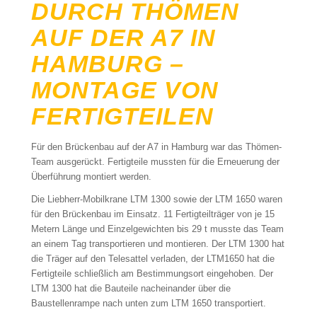
DURCH THÖMEN
AUF DER A7 IN
HAMBURG –
MONTAGE VON
FERTIGTEILEN
Für den Brückenbau auf der A7 in Hamburg war das Thömen-
Team ausgerückt. Fertigteile mussten für die Erneuerung der
Überführung montiert werden.
Die Liebherr-Mobilkrane LTM 1300 sowie der LTM 1650 waren
für den Brückenbau im Einsatz. 11 Fertigteilträger von je 15
Metern Länge und Einzelgewichten bis 29 t musste das Team
an einem Tag transportieren und montieren. Der LTM 1300 hat
die Träger auf den Telesattel verladen, der LTM1650 hat die
Fertigteile schließlich am Bestimmungsort eingehoben. Der
LTM 1300 hat die Bauteile nacheinander über die
Baustellenrampe nach unten zum LTM 1650 transportiert.