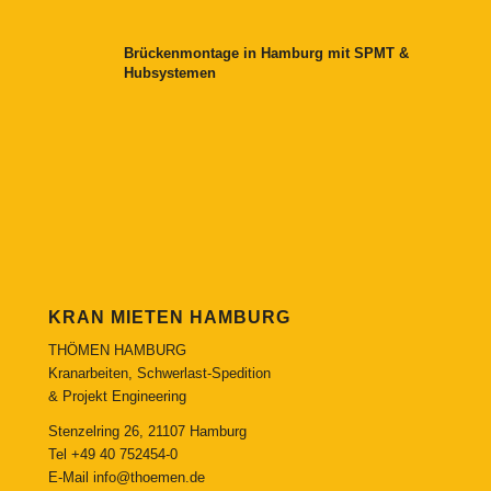
Brückenmontage in Hamburg mit SPMT &
Hubsystemen
KRAN MIETEN HAMBURG
THÖMEN HAMBURG
Kranarbeiten, Schwerlast-Spedition
& Projekt Engineering
Stenzelring 26, 21107 Hamburg
Tel
+49 40 752454-0
E-Mail
info@thoemen.de