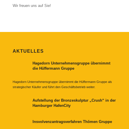
Wir freuen uns auf Sie!
AKTUELLES
Hagedorn Unternehmensgruppe übernimmt
die Hüffermann Gruppe
Hagedorn Unternehmensgruppe übernimmt die Hüffermann Gruppe als
strategischer Käufer und führt den Geschäftsbetrieb weiter.
Aufstellung der Bronzeskulptur „Crush“ in der
Hamburger HafenCity
Insvolvenzantragsverfahren Thömen Gruppe