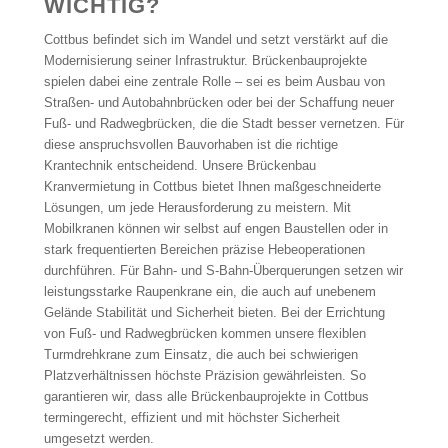
WICHTIG?
Cottbus befindet sich im Wandel und setzt verstärkt auf die
Modernisierung seiner Infrastruktur. Brückenbauprojekte
spielen dabei eine zentrale Rolle – sei es beim Ausbau von
Straßen- und Autobahnbrücken oder bei der Schaffung neuer
Fuß- und Radwegbrücken, die die Stadt besser vernetzen. Für
diese anspruchsvollen Bauvorhaben ist die richtige
Krantechnik entscheidend. Unsere Brückenbau
Kranvermietung in Cottbus bietet Ihnen maßgeschneiderte
Lösungen, um jede Herausforderung zu meistern. Mit
Mobilkranen können wir selbst auf engen Baustellen oder in
stark frequentierten Bereichen präzise Hebeoperationen
durchführen. Für Bahn- und S-Bahn-Überquerungen setzen wir
leistungsstarke Raupenkrane ein, die auch auf unebenem
Gelände Stabilität und Sicherheit bieten. Bei der Errichtung
von Fuß- und Radwegbrücken kommen unsere flexiblen
Turmdrehkrane zum Einsatz, die auch bei schwierigen
Platzverhältnissen höchste Präzision gewährleisten. So
garantieren wir, dass alle Brückenbauprojekte in Cottbus
termingerecht, effizient und mit höchster Sicherheit
umgesetzt werden.