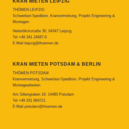
KRAN MIETEN LEIPZIG
THÖMEN LEIPZIG
Schwerlast-Spedition, Kranvermietung, Projekt Engineering &
Montagen
Heiterblickstraße 30, 04347 Leipzig
Tel
+49 341 24587-0
E-Mail
leipzig@thoemen.de
KRAN MIETEN POTSDAM & BERLIN
THÖMEN POTSDAM
Kranvermietung, Schwerlast-Spedition, Projekt Engineering &
Montagearbeiten
Am Silbergraben 19, 14480 Potsdam
Tel
+49 331 864721
E-Mail
potsdam@thoemen.de