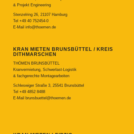
& Projekt Engineering
Stenzelring 26, 21107 Hamburg
Tel
+49 40 752454-0
E-Mail
info@thoemen.de
KRAN MIETEN BRUNSBÜTTEL / KREIS
DITHMARSCHEN
THÖMEN BRUNSBÜTTEL
Kranvermietung, Schwerlast-Logistik
& fachgerechte Montagearbeiten
Schleswiger Straße 3, 25541 Brunsbüttel
Tel
+49 4852 8488
E-Mail
brunsbuettel@thoemen.de