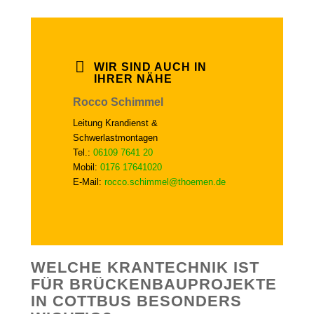
WIR SIND AUCH IN
IHRER NÄHE
Rocco Schimmel
Leitung Krandienst &
Schwerlastmontagen
Tel.:
06109 7641 20
Mobil:
0176 17641020
E-Mail:
rocco.schimmel@thoemen.de
WELCHE KRANTECHNIK IST
FÜR BRÜCKENBAUPROJEKTE
IN COTTBUS BESONDERS