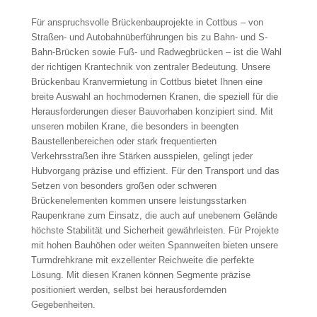
Für anspruchsvolle Brückenbauprojekte in Cottbus – von
Straßen- und Autobahnüberführungen bis zu Bahn- und S-
Bahn-Brücken sowie Fuß- und Radwegbrücken – ist die Wahl
der richtigen Krantechnik von zentraler Bedeutung. Unsere
Brückenbau Kranvermietung in Cottbus bietet Ihnen eine
breite Auswahl an hochmodernen Kranen, die speziell für die
Herausforderungen dieser Bauvorhaben konzipiert sind. Mit
unseren mobilen Krane, die besonders in beengten
Baustellenbereichen oder stark frequentierten
Verkehrsstraßen ihre Stärken ausspielen, gelingt jeder
Hubvorgang präzise und effizient. Für den Transport und das
Setzen von besonders großen oder schweren
Brückenelementen kommen unsere leistungsstarken
Raupenkrane zum Einsatz, die auch auf unebenem Gelände
höchste Stabilität und Sicherheit gewährleisten. Für Projekte
mit hohen Bauhöhen oder weiten Spannweiten bieten unsere
Turmdrehkrane mit exzellenter Reichweite die perfekte
Lösung. Mit diesen Kranen können Segmente präzise
positioniert werden, selbst bei herausfordernden
Gegebenheiten.