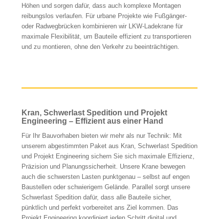
Höhen und sorgen dafür, dass auch komplexe Montagen
reibungslos verlaufen. Für urbane Projekte wie Fußgänger-
oder Radwegbrücken kombinieren wir LKW-Ladekrane für
maximale Flexibilität, um Bauteile effizient zu transportieren
und zu montieren, ohne den Verkehr zu beeinträchtigen.
Kran, Schwerlast Spedition und Projekt
Engineering – Effizient aus einer Hand
Für Ihr Bauvorhaben bieten wir mehr als nur Technik: Mit
unserem abgestimmten Paket aus Kran, Schwerlast Spedition
und Projekt Engineering sichern Sie sich maximale Effizienz,
Präzision und Planungssicherheit. Unsere Krane bewegen
auch die schwersten Lasten punktgenau – selbst auf engen
Baustellen oder schwierigem Gelände. Parallel sorgt unsere
Schwerlast Spedition dafür, dass alle Bauteile sicher,
pünktlich und perfekt vorbereitet ans Ziel kommen. Das
Projekt Engineering koordiniert jeden Schritt digital und