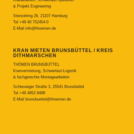
& Projekt Engineering
Stenzelring 26, 21107 Hamburg
Tel
+49 40 752454-0
E-Mail
info@thoemen.de
KRAN MIETEN BRUNSBÜTTEL / KREIS
DITHMARSCHEN
THÖMEN BRUNSBÜTTEL
Kranvermietung, Schwerlast-Logistik
& fachgerechte Montagearbeiten
Schleswiger Straße 3, 25541 Brunsbüttel
Tel
+49 4852 8488
E-Mail
brunsbuettel@thoemen.de