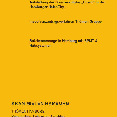
Aufstellung der Bronzeskulptur „Crush“ in der
Hamburger HafenCity
Insvolvenzantragsverfahren Thömen Gruppe
Brückenmontage in Hamburg mit SPMT &
Hubsystemen
KRAN MIETEN HAMBURG
THÖMEN HAMBURG
Kranarbeiten, Schwerlast-Spedition