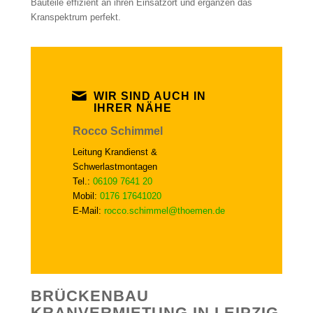
Bauteile effizient an ihren Einsatzort und ergänzen das
Kranspektrum perfekt.
WIR SIND AUCH IN
IHRER NÄHE
Rocco Schimmel
Leitung Krandienst &
Schwerlastmontagen
Tel.:
06109 7641 20
Mobil:
0176 17641020
E-Mail:
rocco.schimmel@thoemen.de
BRÜCKENBAU
KRANVERMIETUNG IN LEIPZIG