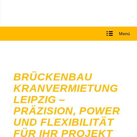
Menü
BRÜCKENBAU
KRANVERMIETUNG
LEIPZIG –
PRÄZISION, POWER
UND FLEXIBILITÄT
FÜR IHR PROJEKT