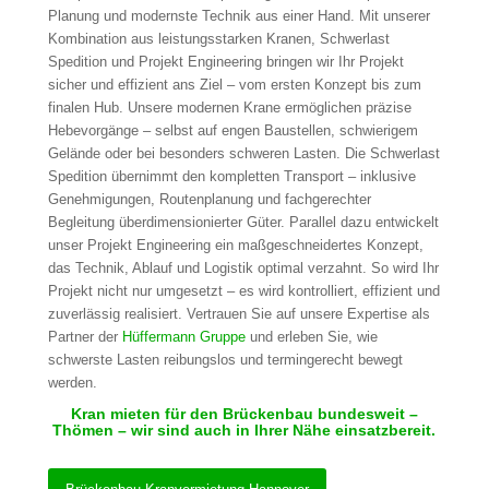
Planung und modernste Technik aus einer Hand. Mit unserer
Kombination aus leistungsstarken Kranen, Schwerlast
Spedition und Projekt Engineering bringen wir Ihr Projekt
sicher und effizient ans Ziel – vom ersten Konzept bis zum
finalen Hub. Unsere modernen Krane ermöglichen präzise
Hebevorgänge – selbst auf engen Baustellen, schwierigem
Gelände oder bei besonders schweren Lasten. Die Schwerlast
Spedition übernimmt den kompletten Transport – inklusive
Genehmigungen, Routenplanung und fachgerechter
Begleitung überdimensionierter Güter. Parallel dazu entwickelt
unser Projekt Engineering ein maßgeschneidertes Konzept,
das Technik, Ablauf und Logistik optimal verzahnt. So wird Ihr
Projekt nicht nur umgesetzt – es wird kontrolliert, effizient und
zuverlässig realisiert. Vertrauen Sie auf unsere Expertise als
Partner der
Hüffermann Gruppe
und erleben Sie, wie
schwerste Lasten reibungslos und termingerecht bewegt
werden.
Kran mieten für den Brückenbau bundesweit –
Thömen – wir sind auch in Ihrer Nähe einsatzbereit.