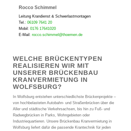
Rocco Schimmel
Leitung Krandienst & Schwerlastmontagen
Tel.:
06109 7641 20
Mobil:
0176 17641020
E-Mail:
rocco.schimmel@thoemen.de
WELCHE BRÜCKENTYPEN
REALISIEREN WIR MIT
UNSERER BRÜCKENBAU
KRANVERMIETUNG IN
WOLFSBURG?
In Wolfsburg entstehen unterschiedlichste Brückenprojekte –
von hochbelasteten Autobahn- und Straßenbrücken über die
Aller und städtische Verkehrsachsen, bis hin zu Fuß- und
Radwegbrücken in Parks, Wohngebieten oder
Industriequartieren. Unsere Brückenbau Kranvermietung in
Wolfsburg liefert dafür die passende Krantechnik für jeden