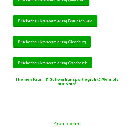
Brückenbau Kranvermietung Hannover
Brückenbau Kranvermietung Braunschweig
Brückenbau Kranvermietung Oldenburg
Brückenbau Kranvermietung Osnabrück
Thömen Kran- & Schwertransportlogistik: Mehr als
nur Kran!
Kran mieten