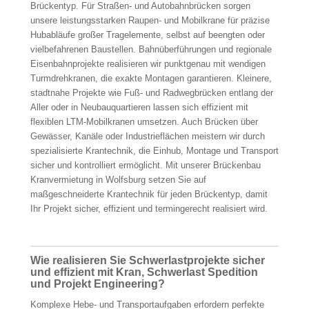
Brückentyp. Für Straßen- und Autobahnbrücken sorgen
unsere leistungsstarken Raupen- und Mobilkrane für präzise
Hubabläufe großer Tragelemente, selbst auf beengten oder
vielbefahrenen Baustellen. Bahnüberführungen und regionale
Eisenbahnprojekte realisieren wir punktgenau mit wendigen
Turmdrehkranen, die exakte Montagen garantieren. Kleinere,
stadtnahe Projekte wie Fuß- und Radwegbrücken entlang der
Aller oder in Neubauquartieren lassen sich effizient mit
flexiblen LTM-Mobilkranen umsetzen. Auch Brücken über
Gewässer, Kanäle oder Industrieflächen meistern wir durch
spezialisierte Krantechnik, die Einhub, Montage und Transport
sicher und kontrolliert ermöglicht. Mit unserer Brückenbau
Kranvermietung in Wolfsburg setzen Sie auf
maßgeschneiderte Krantechnik für jeden Brückentyp, damit
Ihr Projekt sicher, effizient und termingerecht realisiert wird.
Wie realisieren Sie Schwerlastprojekte sicher
und effizient mit Kran, Schwerlast Spedition
und Projekt Engineering?
Komplexe Hebe- und Transportaufgaben erfordern perfekte