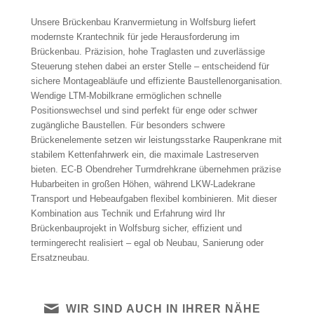
Unsere Brückenbau Kranvermietung in Wolfsburg liefert
modernste Krantechnik für jede Herausforderung im
Brückenbau. Präzision, hohe Traglasten und zuverlässige
Steuerung stehen dabei an erster Stelle – entscheidend für
sichere Montageabläufe und effiziente Baustellenorganisation.
Wendige LTM-Mobilkrane ermöglichen schnelle
Positionswechsel und sind perfekt für enge oder schwer
zugängliche Baustellen. Für besonders schwere
Brückenelemente setzen wir leistungsstarke Raupenkrane mit
stabilem Kettenfahrwerk ein, die maximale Lastreserven
bieten. EC-B Obendreher Turmdrehkrane übernehmen präzise
Hubarbeiten in großen Höhen, während LKW-Ladekrane
Transport und Hebeaufgaben flexibel kombinieren. Mit dieser
Kombination aus Technik und Erfahrung wird Ihr
Brückenbauprojekt in Wolfsburg sicher, effizient und
termingerecht realisiert – egal ob Neubau, Sanierung oder
Ersatzneubau.
WIR SIND AUCH IN IHRER NÄHE