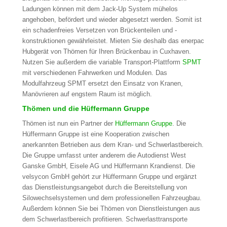
Ladungen können mit dem Jack-Up System mühelos
angehoben, befördert und wieder abgesetzt werden. Somit ist
ein schadenfreies Versetzen von Brückenteilen und -
konstruktionen gewährleistet. Mieten Sie deshalb das enerpac
Hubgerät von Thömen für Ihren Brückenbau in Cuxhaven.
Nutzen Sie außerdem die variable Transport-Plattform
SPMT
mit verschiedenen Fahrwerken und Modulen. Das
Modulfahrzeug SPMT ersetzt den Einsatz von Kranen,
Manövrieren auf engstem Raum ist möglich.
Thömen und die Hüffermann Gruppe
Thömen ist nun ein Partner der
Hüffermann Gruppe
. Die
Hüffermann Gruppe ist eine Kooperation zwischen
anerkannten Betrieben aus dem Kran- und Schwerlastbereich.
Die Gruppe umfasst unter anderem die Autodienst West
Ganske GmbH, Eisele AG und Hüffermann Krandienst. Die
velsycon GmbH gehört zur Hüffermann Gruppe und ergänzt
das Dienstleistungsangebot durch die Bereitstellung von
Silowechselsystemen und dem professionellen Fahrzeugbau.
Außerdem können Sie bei Thömen von Dienstleistungen aus
dem Schwerlastbereich profitieren. Schwerlasttransporte