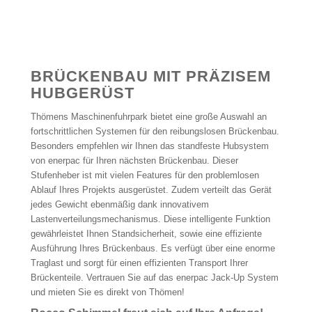
BRÜCKENBAU MIT PRÄZISEM
HUBGERÜST
Thömens Maschinenfuhrpark bietet eine große Auswahl an
fortschrittlichen Systemen für den reibungslosen Brückenbau.
Besonders empfehlen wir Ihnen das standfeste Hubsystem
von enerpac für Ihren nächsten Brückenbau. Dieser
Stufenheber ist mit vielen Features für den problemlosen
Ablauf Ihres Projekts ausgerüstet. Zudem verteilt das Gerät
jedes Gewicht ebenmäßig dank innovativem
Lastenverteilungsmechanismus. Diese intelligente Funktion
gewährleistet Ihnen Standsicherheit, sowie eine effiziente
Ausführung Ihres Brückenbaus. Es verfügt über eine enorme
Traglast und sorgt für einen effizienten Transport Ihrer
Brückenteile. Vertrauen Sie auf das enerpac Jack-Up System
und mieten Sie es direkt von Thömen!