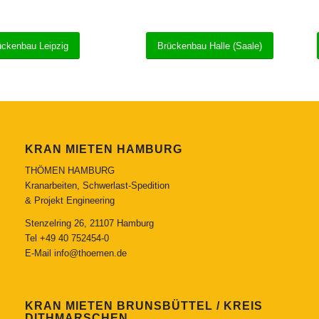
ückenbau Leipzig
Brückenbau Halle (Saale)
KRAN MIETEN HAMBURG
THÖMEN HAMBURG
Kranarbeiten, Schwerlast-Spedition
& Projekt Engineering
Stenzelring 26, 21107 Hamburg
Tel
+49 40 752454-0
E-Mail
info@thoemen.de
KRAN MIETEN BRUNSBÜTTEL / KREIS
DITHMARSCHEN