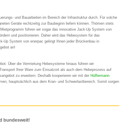
uerungs- und Bauarbeiten im Bereich der Infrastruktur durch. Für solche
neten Geräte rechtzeitig zur Baubeginn liefern können. Thömen stets
em Mietprogramm führen wir sogar das innovative Jack-Up System von
fördern und positionieren. Daher wird das Hebesystem für das
k-Up System von enerpac gelingt Ihnen jeder Brückenbau in
gebot an!
gebot. Über die Vermietung Hebesysteme hinaus führen wir
 Transport Ihrer Ware zum Einsatzort als auch dem Hebeprozess auf
gsangebot zu erweitern. Deshalb kooperieren wir mit der
Hüffermann
men, hauptsächlich aus dem Kran- und Schwerlastbereich. Somit sorgen
d bundesweit!