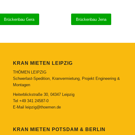
Brückenbau Gera
Brückenbau Jena
KRAN MIETEN LEIPZIG
THÖMEN LEIPZIG
Schwerlast-Spedition, Kranvermietung, Projekt Engineering &
Montagen
Heiterblickstraße 30, 04347 Leipzig
Tel
+49 341 24587-0
E-Mail
leipzig@thoemen.de
KRAN MIETEN POTSDAM & BERLIN