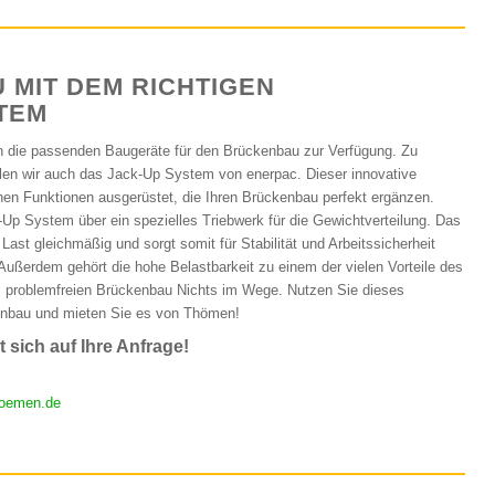
MIT DEM RICHTIGEN
TEM
 die passenden Baugeräte für den Brückenbau zur Verfügung. Zu
en wir auch das Jack-Up System von enerpac. Dieser innovative
chen Funktionen ausgerüstet, die Ihren Brückenbau perfekt ergänzen.
Up System über ein spezielles Triebwerk für die Gewichtverteilung. Das
Last gleichmäßig und sorgt somit für Stabilität und Arbeitssicherheit
ußerdem gehört die hohe Belastbarkeit zu einem der vielen Vorteile des
 problemfreien Brückenbau Nichts im Wege. Nutzen Sie dieses
enbau und mieten Sie es von Thömen!
 sich auf Ihre Anfrage!
oemen.de