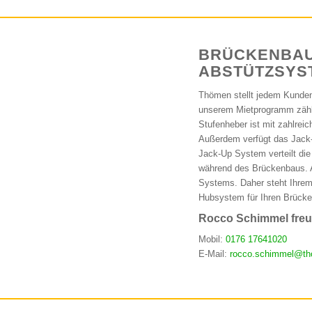
BRÜCKENBAU 
ABSTÜTZSYS
Thömen stellt jedem Kunden
unserem Mietprogramm zähl
Stufenheber ist mit zahlrei
Außerdem verfügt das Jack-
Jack-Up System verteilt die 
während des Brückenbaus. A
Systems. Daher steht Ihrem
Hubsystem für Ihren Brück
Rocco Schimmel freut
Mobil:
0176 17641020
E-Mail:
rocco.schimmel@th