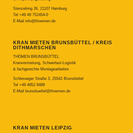
Stenzelring 26, 21107 Hamburg
Tel
+49 40 752454-0
E-Mail
info@thoemen.de
KRAN MIETEN BRUNSBÜTTEL / KREIS
DITHMARSCHEN
THÖMEN BRUNSBÜTTEL
Kranvermietung, Schwerlast-Logistik
& fachgerechte Montagearbeiten
Schleswiger Straße 3, 25541 Brunsbüttel
Tel
+49 4852 8488
E-Mail
brunsbuettel@thoemen.de
KRAN MIETEN LEIPZIG