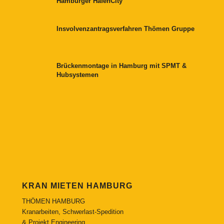
Hamburger HafenCity
Insvolvenzantragsverfahren Thömen Gruppe
Brückenmontage in Hamburg mit SPMT &
Hubsystemen
KRAN MIETEN HAMBURG
THÖMEN HAMBURG
Kranarbeiten, Schwerlast-Spedition
& Projekt Engineering