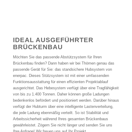
IDEAL AUSGEFÜHRTER
BRÜCKENBAU
Möchten Sie das passende Abstützsystem für Ihren
Brückenbau finden? Dann haben wir bei Thömen genau das
passende Gerät für Sie: das standsichere Hubsystem von
enerpac. Dieses Stützsystem ist mit einer umfassenden
Funktionsausstattung für einen effizienten Projektablauf
ausgerichtet. Das Hebesystem verfügt über eine Tragfähigkeit
von bis zu 1.400 Tonnen. Daher können große Ladungen
bedenkenlos befördert und positioniert werden. Darüber hinaus
verfügt der Hubturm über eine intelligente Lastenverteilung,
die jede Ladung ebenmäßig verteilt. So ist Stabilität und
Arbeitssicherheit während Ihres gesamten Brückenbaus
gewährleistet. Zögern Sie nicht länger und senden Sie uns
Ihre Anfrage! Wir freuen uns auf Ihr Projekt.