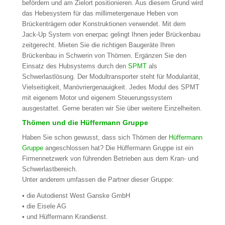
befördern und am Zielort positionieren. Aus diesem Grund wird
das Hebesystem für das millimetergenaue Heben von
Brückenträgern oder Konstruktionen verwendet. Mit dem
Jack-Up System von enerpac gelingt Ihnen jeder Brückenbau
zeitgerecht. Mieten Sie die richtigen Baugeräte Ihren
Brückenbau in Schwerin von Thömen. Ergänzen Sie den
Einsatz des Hubsystems durch den
SPMT
als
Schwerlastlösung. Der Modultransporter steht für Modularität,
Vielseitigkeit, Manövriergenauigkeit. Jedes Modul des SPMT
mit eigenem Motor und eigenem Steuerungssystem
ausgestattet. Gerne beraten wir Sie über weitere Einzelheiten.
Thömen und die Hüffermann Gruppe
Haben Sie schon gewusst, dass sich Thömen der
Hüffermann
Gruppe
angeschlossen hat? Die Hüffermann Gruppe ist ein
Firmennetzwerk von führenden Betrieben aus dem Kran- und
Schwerlastbereich.
Unter anderem umfassen die Partner dieser Gruppe:
• die Autodienst West Ganske GmbH
• die Eisele AG
• und Hüffermann Krandienst.