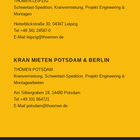
THÖMEN LEIPZIG
Schwerlast-Spedition, Kranvermietung, Projekt Engineering &
Montagen
Heiterblickstraße 30, 04347 Leipzig
Tel
+49 341 24587-0
E-Mail
leipzig@thoemen.de
KRAN MIETEN POTSDAM & BERLIN
THÖMEN POTSDAM
Kranvermietung, Schwerlast-Spedition, Projekt Engineering &
Montagearbeiten
Am Silbergraben 19, 14480 Potsdam
Tel
+49 331 864721
E-Mail
potsdam@thoemen.de