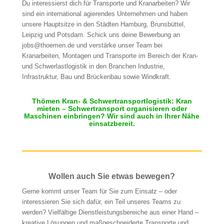
Du interessierst dich für Transporte und Kranarbeiten? Wir
sind ein international agierendes Unternehmen und haben
unsere Hauptsitze in den Städten Hamburg, Brunsbüttel,
Leipzig und Potsdam. Schick uns deine Bewerbung an
jobs@thoemen.de und verstärke unser Team bei
Kranarbeiten, Montagen und Transporte im Bereich der Kran-
und Schwerlastlogistik in den Branchen Industrie,
Infrastruktur, Bau und Brückenbau sowie Windkraft.
Thömen Kran- & Schwertransportlogistik:
Kran
mieten
– Schwertransport organisieren oder
Maschinen einbringen? Wir sind auch in Ihrer Nähe
einsatzbereit.
Wollen auch Sie etwas bewegen?
Gerne kommt unser Team für Sie zum Einsatz – oder
interessieren Sie sich dafür, ein Teil unseres Teams zu
werden? Vielfältige Dienstleistungsbereiche aus einer Hand –
kreative Lösungen und maßgeschneiderte Transporte und