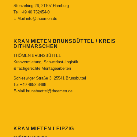
Stenzelring 26, 21107 Hamburg
Tel
+49 40 752454-0
E-Mail
info@thoemen.de
KRAN MIETEN BRUNSBÜTTEL / KREIS
DITHMARSCHEN
THÖMEN BRUNSBÜTTEL
Kranvermietung, Schwerlast-Logistik
& fachgerechte Montagearbeiten
Schleswiger Straße 3, 25541 Brunsbüttel
Tel
+49 4852 8488
E-Mail
brunsbuettel@thoemen.de
KRAN MIETEN LEIPZIG