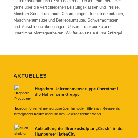
Gittermastkrane und LKW-Ladekrane. Unser Team berät Sie
gerne über die verschiedenen Leistungsklassen und Preise.
Meistern Sie mit uns auch Glasmontagen, Industriemontagen,
Maschinenumzüge und Betriebsumzüge, Schwermontagen
und Maschineneinbringungen. Unsere Transportkolonne
übernimmt Montagearbeiten. Wir freuen uns auf Ihre Anfrage!
AKTUELLES
Hagedorn Unternehmensgruppe übernimmt
die Hüffermann Gruppe
Hagedorn Unternehmensgruppe übernimmt die Hüffermann Gruppe als
strategischer Käufer und führt den Geschäftsbetrieb weiter.
Aufstellung der Bronzeskulptur „Crush“ in der
Hamburger HafenCity