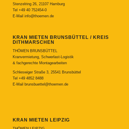
Stenzelring 26, 21107 Hamburg
Tel
+49 40 752454-0
E-Mail
info@thoemen.de
KRAN MIETEN BRUNSBÜTTEL / KREIS
DITHMARSCHEN
THÖMEN BRUNSBÜTTEL
Kranvermietung, Schwerlast-Logistik
& fachgerechte Montagearbeiten
Schleswiger Straße 3, 25541 Brunsbüttel
Tel
+49 4852 8488
E-Mail
brunsbuettel@thoemen.de
KRAN MIETEN LEIPZIG
THÖMEN LEIPZIG