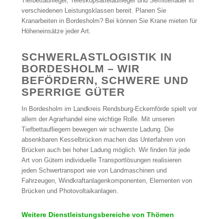
Tiefbettauflieger, Teleskopsattelauflieger und Semitieflader in
verschiedenen Leistungsklassen bereit. Planen Sie
Kranarbeiten in Bordesholm? Bei können Sie Krane mieten für
Höheneinsätze jeder Art.
SCHWERLASTLOGISTIK IN
BORDESHOLM – WIR
BEFÖRDERN, SCHWERE UND
SPERRIGE GÜTER
In Bordesholm im Landkreis Rendsburg-Eckernförde spielt vor
allem der Agrarhandel eine wichtige Rolle. Mit unseren
Tiefbettaufliegern bewegen wir schwerste Ladung. Die
absenkbaren Kesselbrücken machen das Unterfahren von
Brücken auch bei hoher Ladung möglich. Wir finden für jede
Art von Gütern individuelle Transportlösungen realisieren
jeden Schwertransport wie von Landmaschinen und
Fahrzeugen, Windkraftanlagenkomponenten, Elementen von
Brücken und Photovoltaikanlagen.
Weitere Dienstleistungsbereiche von Thömen