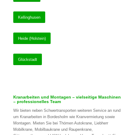
Kellinghusen
Heide (Holstein)
Glückstadt
Kranarbeiten und Montagen – vielseitige Maschinen
– professionelles Team
Wir bieten neben Schwertransporten weiteren Service an rund
um Kranarbeiten in Bordesholm wie Kranvermietung sowie
Montagen. Mieten Sie bei Thömen Autokrane, Liebherr
Mobilkrane, Mobilbaukrane und Raupenkrane,