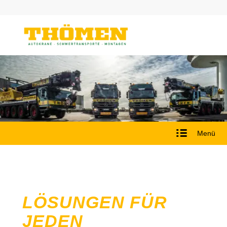
Menü
LÖSUNGEN FÜR
JEDEN