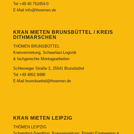
Tel
+49 40 752454-0
E-Mail
info@thoemen.de
KRAN MIETEN BRUNSBÜTTEL / KREIS
DITHMARSCHEN
THÖMEN BRUNSBÜTTEL
Kranvermietung, Schwerlast-Logistik
& fachgerechte Montagearbeiten
Schleswiger Straße 3, 25541 Brunsbüttel
Tel
+49 4852 8488
E-Mail
brunsbuettel@thoemen.de
KRAN MIETEN LEIPZIG
THÖMEN LEIPZIG
Schwerlast-Spedition, Kranvermietung, Projekt Engineering &