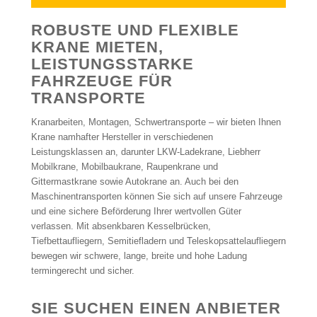
ROBUSTE UND FLEXIBLE
KRANE MIETEN,
LEISTUNGSSTARKE
FAHRZEUGE FÜR
TRANSPORTE
Kranarbeiten, Montagen, Schwertransporte – wir bieten Ihnen
Krane namhafter Hersteller in verschiedenen
Leistungsklassen an, darunter LKW-Ladekrane, Liebherr
Mobilkrane, Mobilbaukrane, Raupenkrane und
Gittermastkrane sowie Autokrane an. Auch bei den
Maschinentransporten können Sie sich auf unsere Fahrzeuge
und eine sichere Beförderung Ihrer wertvollen Güter
verlassen. Mit absenkbaren Kesselbrücken,
Tiefbettaufliegern, Semitiefladern und Teleskopsattelaufliegern
bewegen wir schwere, lange, breite und hohe Ladung
termingerecht und sicher.
SIE SUCHEN EINEN ANBIETER