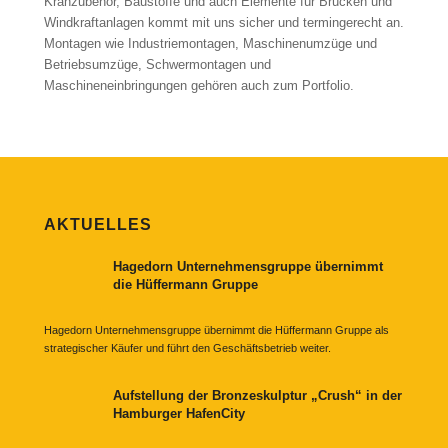
Kranzubehör, Baustoffe und auch Elemente für Brücken und
Windkraftanlagen kommt mit uns sicher und termingerecht an.
Montagen wie Industriemontagen, Maschinenumzüge und
Betriebsumzüge, Schwermontagen und
Maschineneinbringungen gehören auch zum Portfolio.
AKTUELLES
Hagedorn Unternehmensgruppe übernimmt
die Hüffermann Gruppe
Hagedorn Unternehmensgruppe übernimmt die Hüffermann Gruppe als
strategischer Käufer und führt den Geschäftsbetrieb weiter.
Aufstellung der Bronzeskulptur „Crush“ in der
Hamburger HafenCity