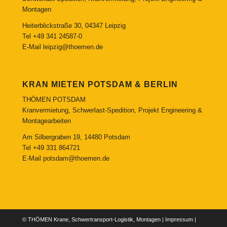
Montagen
Heiterblickstraße 30, 04347 Leipzig
Tel
+49 341 24587-0
E-Mail
leipzig@thoemen.de
KRAN MIETEN POTSDAM & BERLIN
THÖMEN POTSDAM
Kranvermietung, Schwerlast-Spedition, Projekt Engineering &
Montagearbeiten
Am Silbergraben 19, 14480 Potsdam
Tel
+49 331 864721
E-Mail
potsdam@thoemen.de
© THÖMEN Krane, Schwertransport-Logistik, Montagen |
Impressum
|