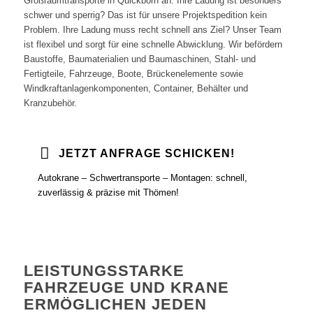
Großraumtransporte in Quickborn an. Ihre Ladung ist besonders
schwer und sperrig? Das ist für unsere Projektspedition kein
Problem. Ihre Ladung muss recht schnell ans Ziel? Unser Team
ist flexibel und sorgt für eine schnelle Abwicklung. Wir befördern
Baustoffe, Baumaterialien und Baumaschinen, Stahl- und
Fertigteile, Fahrzeuge, Boote, Brückenelemente sowie
Windkraftanlagenkomponenten, Container, Behälter und
Kranzubehör.
JETZT ANFRAGE SCHICKEN!
Autokrane – Schwertransporte – Montagen: schnell,
zuverlässig & präzise mit Thömen!
LEISTUNGSSTARKE
FAHRZEUGE UND KRANE
ERMÖGLICHEN JEDEN