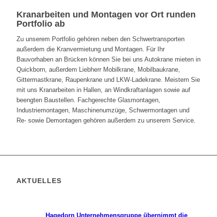
Kranarbeiten und Montagen vor Ort runden
Portfolio ab
Zu unserem Portfolio gehören neben den Schwertransporten
außerdem die Kranvermietung und Montagen. Für Ihr
Bauvorhaben an Brücken können Sie bei uns Autokrane mieten in
Quickborn, außerdem Liebherr Mobilkrane, Mobilbaukrane,
Gittermastkrane, Raupenkrane und LKW-Ladekrane. Meistern Sie
mit uns Kranarbeiten in Hallen, an Windkraftanlagen sowie auf
beengten Baustellen. Fachgerechte Glasmontagen,
Industriemontagen, Maschinenumzüge, Schwermontagen und
Re- sowie Demontagen gehören außerdem zu unserem Service.
AKTUELLES
Hagedorn Unternehmensgruppe übernimmt die