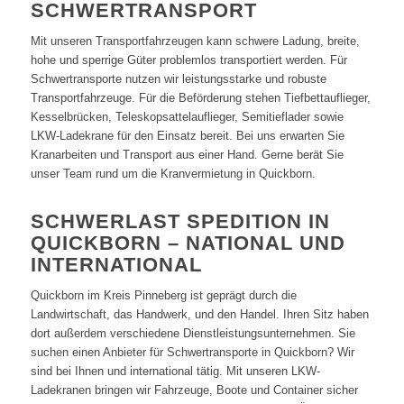
SCHWERTRANSPORT
Mit unseren Transportfahrzeugen kann schwere Ladung, breite,
hohe und sperrige Güter problemlos transportiert werden. Für
Schwertransporte nutzen wir leistungsstarke und robuste
Transportfahrzeuge. Für die Beförderung stehen Tiefbettauflieger,
Kesselbrücken, Teleskopsattelauflieger, Semitieflader sowie
LKW-Ladekrane für den Einsatz bereit. Bei uns erwarten Sie
Kranarbeiten und Transport aus einer Hand. Gerne berät Sie
unser Team rund um die Kranvermietung in Quickborn.
SCHWERLAST SPEDITION IN
QUICKBORN – NATIONAL UND
INTERNATIONAL
Quickborn im Kreis Pinneberg ist geprägt durch die
Landwirtschaft, das Handwerk, und den Handel. Ihren Sitz haben
dort außerdem verschiedene Dienstleistungsunternehmen. Sie
suchen einen Anbieter für Schwertransporte in Quickborn? Wir
sind bei Ihnen und international tätig. Mit unseren LKW-
Ladekranen bringen wir Fahrzeuge, Boote und Container sicher