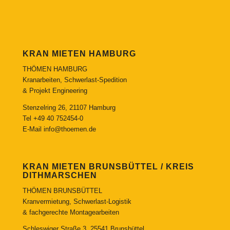
KRAN MIETEN HAMBURG
THÖMEN HAMBURG
Kranarbeiten, Schwerlast-Spedition
& Projekt Engineering
Stenzelring 26, 21107 Hamburg
Tel
+49 40 752454-0
E-Mail
info@thoemen.de
KRAN MIETEN BRUNSBÜTTEL / KREIS
DITHMARSCHEN
THÖMEN BRUNSBÜTTEL
Kranvermietung, Schwerlast-Logistik
& fachgerechte Montagearbeiten
Schleswiger Straße 3, 25541 Brunsbüttel