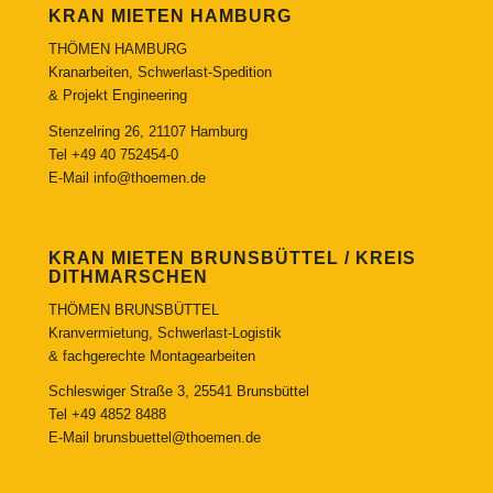
KRAN MIETEN HAMBURG
THÖMEN HAMBURG
Kranarbeiten, Schwerlast-Spedition
& Projekt Engineering
Stenzelring 26, 21107 Hamburg
Tel
+49 40 752454-0
E-Mail
info@thoemen.de
KRAN MIETEN BRUNSBÜTTEL / KREIS
DITHMARSCHEN
THÖMEN BRUNSBÜTTEL
Kranvermietung, Schwerlast-Logistik
& fachgerechte Montagearbeiten
Schleswiger Straße 3, 25541 Brunsbüttel
Tel
+49 4852 8488
E-Mail
brunsbuettel@thoemen.de