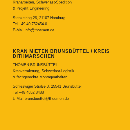
Kranarbeiten, Schwerlast-Spedition
& Projekt Engineering
Stenzelring 26, 21107 Hamburg
Tel
+49 40 752454-0
E-Mail
info@thoemen.de
KRAN MIETEN BRUNSBÜTTEL / KREIS
DITHMARSCHEN
THÖMEN BRUNSBÜTTEL
Kranvermietung, Schwerlast-Logistik
& fachgerechte Montagearbeiten
Schleswiger Straße 3, 25541 Brunsbüttel
Tel
+49 4852 8488
E-Mail
brunsbuettel@thoemen.de