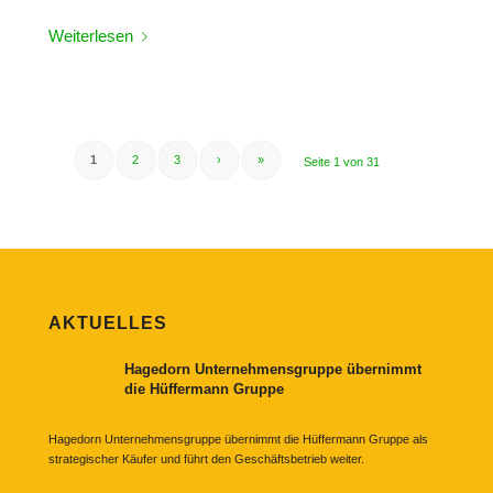
Weiterlesen
1
2
3
›
»
Seite 1 von 31
AKTUELLES
Hagedorn Unternehmensgruppe übernimmt
die Hüffermann Gruppe
Hagedorn Unternehmensgruppe übernimmt die Hüffermann Gruppe als
strategischer Käufer und führt den Geschäftsbetrieb weiter.