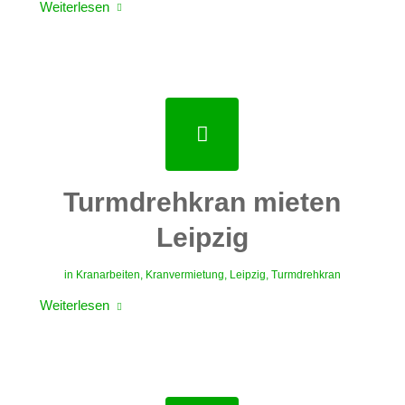
Weiterlesen
Turmdrehkran mieten
Leipzig
in
Kranarbeiten
,
Kranvermietung
,
Leipzig
,
Turmdrehkran
Weiterlesen