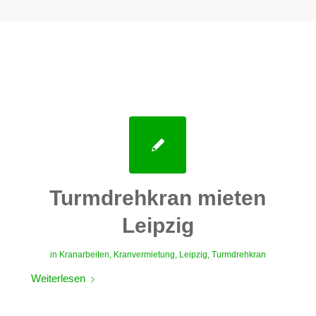
Turmdrehkran mieten
Leipzig
in
Kranarbeiten
,
Kranvermietung
,
Leipzig
,
Turmdrehkran
Weiterlesen