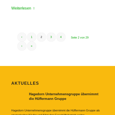
Weiterlesen
‹
1
2
3
4
Seite 2 von 29
›
»
AKTUELLES
Hagedorn Unternehmensgruppe übernimmt
die Hüffermann Gruppe
Hagedorn Unternehmensgruppe übernimmt die Hüffermann Gruppe als