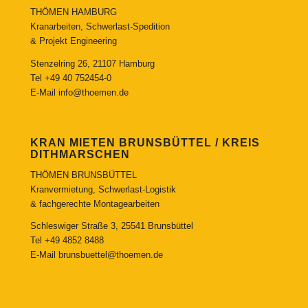
THÖMEN HAMBURG
Kranarbeiten, Schwerlast-Spedition
& Projekt Engineering
Stenzelring 26, 21107 Hamburg
Tel
+49 40 752454-0
E-Mail
info@thoemen.de
KRAN MIETEN BRUNSBÜTTEL / KREIS
DITHMARSCHEN
THÖMEN BRUNSBÜTTEL
Kranvermietung, Schwerlast-Logistik
& fachgerechte Montagearbeiten
Schleswiger Straße 3, 25541 Brunsbüttel
Tel
+49 4852 8488
E-Mail
brunsbuettel@thoemen.de