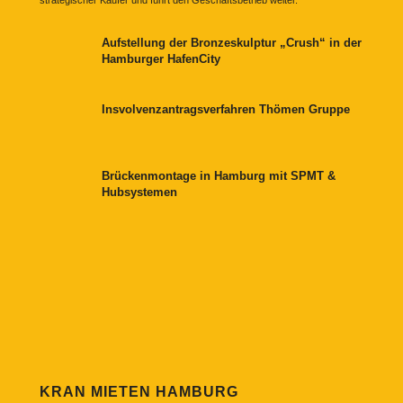
strategischer Käufer und führt den Geschäftsbetrieb weiter.
Aufstellung der Bronzeskulptur „Crush“ in der
Hamburger HafenCity
Insvolvenzantragsverfahren Thömen Gruppe
Brückenmontage in Hamburg mit SPMT &
Hubsystemen
KRAN MIETEN HAMBURG