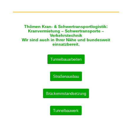
Thömen Kran- & Schwertransportlogistik:
Kranvermietung – Schwertransporte –
Verkehrstechnik
Wir sind auch in Ihrer Nähe und bundesweit
einsatzbereit.
Tunnelbauarbeiten
Straßenausbau
Brückeninstandsetzung
Tunnelbauwerk