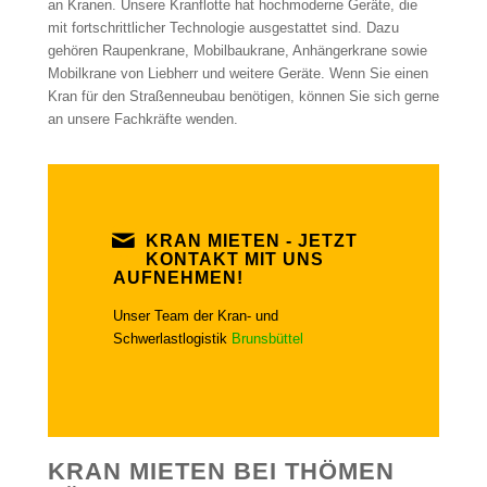
an Kranen. Unsere Kranflotte hat hochmoderne Geräte, die
mit fortschrittlicher Technologie ausgestattet sind. Dazu
gehören Raupenkrane, Mobilbaukrane, Anhängerkrane sowie
Mobilkrane von Liebherr und weitere Geräte. Wenn Sie einen
Kran für den Straßenneubau benötigen, können Sie sich gerne
an unsere Fachkräfte wenden.
KRAN MIETEN - JETZT
KONTAKT MIT UNS
AUFNEHMEN!
Unser Team der Kran- und
Schwerlastlogistik
Brunsbüttel
KRAN MIETEN BEI THÖMEN