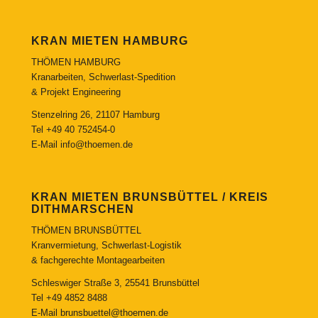
KRAN MIETEN HAMBURG
THÖMEN HAMBURG
Kranarbeiten, Schwerlast-Spedition
& Projekt Engineering
Stenzelring 26, 21107 Hamburg
Tel
+49 40 752454-0
E-Mail
info@thoemen.de
KRAN MIETEN BRUNSBÜTTEL / KREIS
DITHMARSCHEN
THÖMEN BRUNSBÜTTEL
Kranvermietung, Schwerlast-Logistik
& fachgerechte Montagearbeiten
Schleswiger Straße 3, 25541 Brunsbüttel
Tel
+49 4852 8488
E-Mail
brunsbuettel@thoemen.de