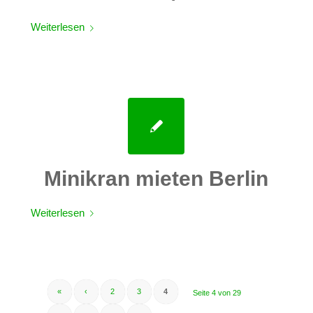
Weiterlesen
Minikran mieten Berlin
Weiterlesen
«
‹
2
3
4
Seite 4 von 29