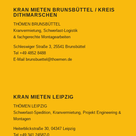
KRAN MIETEN BRUNSBÜTTEL / KREIS
DITHMARSCHEN
THÖMEN BRUNSBÜTTEL
Kranvermietung, Schwerlast-Logistik
& fachgerechte Montagearbeiten
Schleswiger Straße 3, 25541 Brunsbüttel
Tel
+49 4852 8488
E-Mail
brunsbuettel@thoemen.de
KRAN MIETEN LEIPZIG
THÖMEN LEIPZIG
Schwerlast-Spedition, Kranvermietung, Projekt Engineering &
Montagen
Heiterblickstraße 30, 04347 Leipzig
Tel
+49 341 24587-0