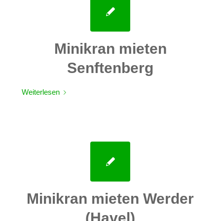
Minikran mieten
Senftenberg
Weiterlesen
Minikran mieten Werder
(Havel)