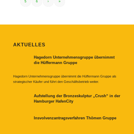
5
6
›
»
AKTUELLES
Hagedorn Unternehmensgruppe übernimmt
die Hüffermann Gruppe
Hagedorn Unternehmensgruppe übernimmt die Hüffermann Gruppe als
strategischer Käufer und führt den Geschäftsbetrieb weiter.
Aufstellung der Bronzeskulptur „Crush“ in der
Hamburger HafenCity
Insvolvenzantragsverfahren Thömen Gruppe