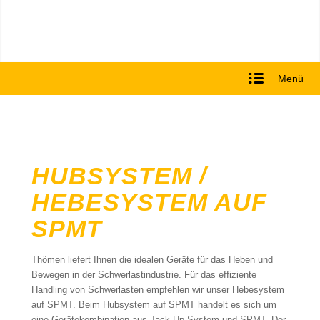
Menü
HUBSYSTEM /
HEBESYSTEM AUF
SPMT
Thömen liefert Ihnen die idealen Geräte für das Heben und
Bewegen in der Schwerlastindustrie. Für das effiziente
Handling von Schwerlasten empfehlen wir unser Hebesystem
auf SPMT. Beim Hubsystem auf SPMT handelt es sich um
eine Gerätekombination aus Jack Up System und SPMT. Der