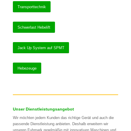
Transporttechnik
Schwerlast Hebelift
Jack Up System auf SPMT
Hebezeuge
Unser Dienstleistungsangebot
Wir möchten jedem Kunden das richtige Gerät und auch die
passende Dienstleistung anbieten. Deshalb erweitern wir
unseren Fuhrpark regelmäßig mit innovativen Maschinen und