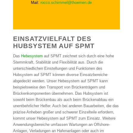
Mail:
rocco.schimmel@thoemen.de
EINSATZVIELFALT DES
HUBSYSTEM AUF SPMT
Das
Hebesystem
auf SPMT zeichnet sich durch eine hohe
Stemmkraft, Stabilität und Flexibilität aus. Durch die
unterschiedlichen Einstellungen und Funktionen des
Hubsystem auf SPMT können diverse Einsatzbereiche
abgedeckt werden. Unser Hebesystem auf SPMT kann
beispielsweise den Transport von Brückenträgern und
Brückenkomponenten übernehmen. Das Hubsystem ist
sowohl beim Brückenbau als auch beim Brückenabbau ein
unentbehrlicher Helfer. Auch bei anderen Bauarbeiten, die das
präzise Anheben großer und schwerer Einzelteile erfordern,
kommt unser Hebesystem auf SPMT zum Einsatz. Weitere
Anwendungsbereiche umfassen Wartungen an Offshore-
Anlagen, Verladungen an Hafenanlagen oder auch im