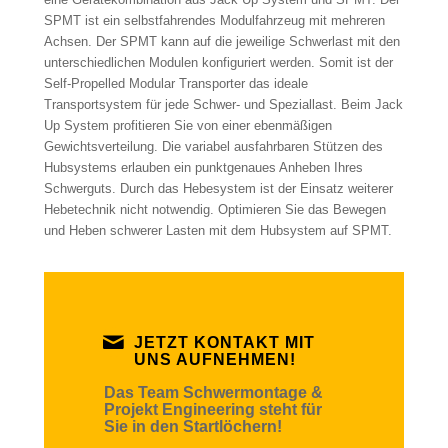
SPMT ist ein selbstfahrendes Modulfahrzeug mit mehreren
Achsen. Der SPMT kann auf die jeweilige Schwerlast mit den
unterschiedlichen Modulen konfiguriert werden. Somit ist der
Self-Propelled Modular Transporter das ideale
Transportsystem für jede Schwer- und Speziallast. Beim Jack
Up System profitieren Sie von einer ebenmäßigen
Gewichtsverteilung. Die variabel ausfahrbaren Stützen des
Hubsystems erlauben ein punktgenaues Anheben Ihres
Schwerguts. Durch das Hebesystem ist der Einsatz weiterer
Hebetechnik nicht notwendig. Optimieren Sie das Bewegen
und Heben schwerer Lasten mit dem Hubsystem auf SPMT.
JETZT KONTAKT MIT
UNS AUFNEHMEN!
Das Team Schwermontage &
Projekt Engineering steht für
Sie in den Startlöchern!