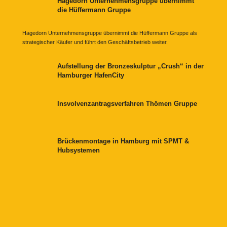
Hagedorn Unternehmensgruppe übernimmt
die Hüffermann Gruppe
Hagedorn Unternehmensgruppe übernimmt die Hüffermann Gruppe als
strategischer Käufer und führt den Geschäftsbetrieb weiter.
Aufstellung der Bronzeskulptur „Crush“ in der
Hamburger HafenCity
Insvolvenzantragsverfahren Thömen Gruppe
Brückenmontage in Hamburg mit SPMT &
Hubsystemen