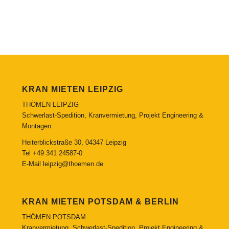
KRAN MIETEN LEIPZIG
THÖMEN LEIPZIG
Schwerlast-Spedition, Kranvermietung, Projekt Engineering &
Montagen
Heiterblickstraße 30, 04347 Leipzig
Tel
+49 341 24587-0
E-Mail
leipzig@thoemen.de
KRAN MIETEN POTSDAM & BERLIN
THÖMEN POTSDAM
Kranvermietung, Schwerlast-Spedition, Projekt Engineering &