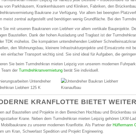
u von Parkhäusern, Krankenhäusern und Kliniken, Fabriken, den Brückenbau 
rehkranvermietung Baukrane zur Verfügung. Vor allem bei beengten Platzverhä
n meist zentral aufgestellt und benötigen wenig Grundfläche. Bei den Turmd
n Sie mit unseren Baukranen von Liebherr vor allem vertikale Bauprojekte. De
ngen Baustellen. Dank der hohen Ausladung und Traglast ist der Turmdrehkran
der TDK mühelos. Die kompakten untendrehenden Liebherr Schnelleinsatzkrane 
ellen, den Wohnungsbau, kleinere Infrastrukturprojekte und Einsatzorte mit
 ein einfacher Transport wichtig sind. Sie sind ideal für Aufgaben, die geringe
tieren Sie beim Turmdrehkran mieten Leipzig von unserem modernen Fuhrpark. 
r Team der
Turmdrehkranvermietung
berät Sie individuell.
ODERNE KRANFLOTTE BIETET WEITE
ten auf Baustellen und Projekte in den Bereichen Hochbau und Brückenbau sind
ungsstarker Krane. Neben dem Turmdrehkran mieten Leipzig gehören LKW-La
 Mobilbaukrane zu unserer modernen Kranflotte. Als Partner der
Hüffermann 
um um Kran, Schwerlast Spedition und Projekt Engineering.