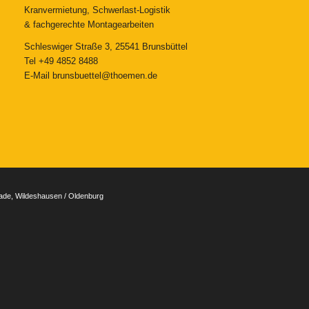
Kranvermietung, Schwerlast-Logistik
& fachgerechte Montagearbeiten
Schleswiger Straße 3, 25541 Brunsbüttel
Tel
+49 4852 8488
E-Mail
brunsbuettel@thoemen.de
tade, Wildeshausen / Oldenburg