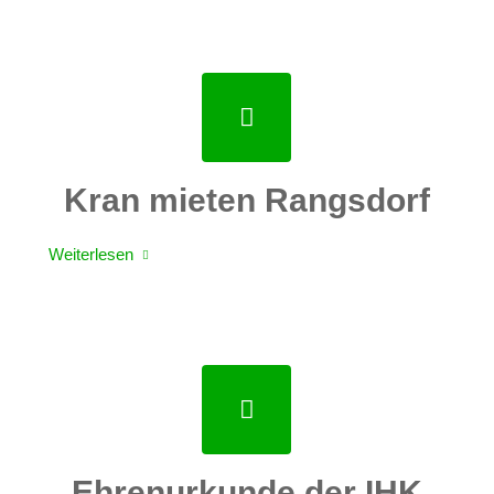
Kran mieten Rangsdorf
Weiterlesen
Ehrenurkunde der IHK