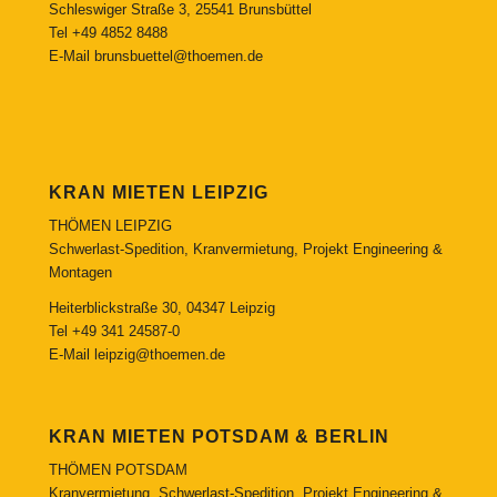
Schleswiger Straße 3, 25541 Brunsbüttel
Tel
+49 4852 8488
E-Mail
brunsbuettel@thoemen.de
KRAN MIETEN LEIPZIG
THÖMEN LEIPZIG
Schwerlast-Spedition, Kranvermietung, Projekt Engineering &
Montagen
Heiterblickstraße 30, 04347 Leipzig
Tel
+49 341 24587-0
E-Mail
leipzig@thoemen.de
KRAN MIETEN POTSDAM & BERLIN
THÖMEN POTSDAM
Kranvermietung, Schwerlast-Spedition, Projekt Engineering &