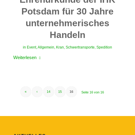
Potsdam für 30 Jahre
unternehmerisches
Handeln
in
Event
,
Allgemein
,
Kran
,
Schwertransporte
,
Spedition
Weiterlesen
«
‹
14
15
16
Seite 16 von 16