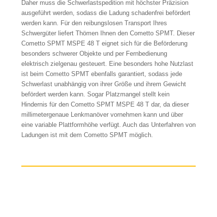
Daher muss die Schwerlastspedition mit höchster Präzision
ausgeführt werden, sodass die Ladung schadenfrei befördert
werden kann. Für den reibungslosen Transport Ihres
Schwergüter liefert Thömen Ihnen den Cometto SPMT. Dieser
Cometto SPMT MSPE 48 T eignet sich für die Beförderung
besonders schwerer Objekte und per Fernbedienung
elektrisch zielgenau gesteuert. Eine besonders hohe Nutzlast
ist beim Cometto SPMT ebenfalls garantiert, sodass jede
Schwerlast unabhängig von ihrer Größe und ihrem Gewicht
befördert werden kann. Sogar Platzmangel stellt kein
Hindernis für den Cometto SPMT MSPE 48 T dar, da dieser
millimetergenaue Lenkmanöver vornehmen kann und über
eine variable Plattformhöhe verfügt. Auch das Unterfahren von
Ladungen ist mit dem Cometto SPMT möglich.