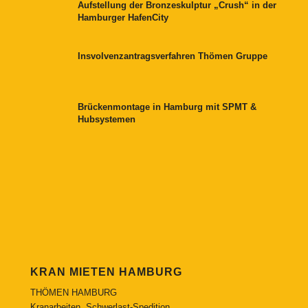
Aufstellung der Bronzeskulptur „Crush“ in der
Hamburger HafenCity
Insvolvenzantragsverfahren Thömen Gruppe
Brückenmontage in Hamburg mit SPMT &
Hubsystemen
KRAN MIETEN HAMBURG
THÖMEN HAMBURG
Kranarbeiten, Schwerlast-Spedition