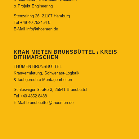
& Projekt Engineering
Stenzelring 26, 21107 Hamburg
Tel
+49 40 752454-0
E-Mail
info@thoemen.de
KRAN MIETEN BRUNSBÜTTEL / KREIS
DITHMARSCHEN
THÖMEN BRUNSBÜTTEL
Kranvermietung, Schwerlast-Logistik
& fachgerechte Montagearbeiten
Schleswiger Straße 3, 25541 Brunsbüttel
Tel
+49 4852 8488
E-Mail
brunsbuettel@thoemen.de