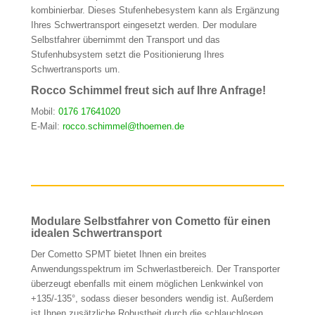
kombinierbar. Dieses Stufenhebesystem kann als Ergänzung
Ihres Schwertransport eingesetzt werden. Der modulare
Selbstfahrer übernimmt den Transport und das
Stufenhubsystem setzt die Positionierung Ihres
Schwertransports um.
Rocco Schimmel freut sich auf Ihre Anfrage!
Mobil:
0176 17641020
E-Mail:
rocco.schimmel@thoemen.de
Modulare Selbstfahrer von Cometto für einen
idealen Schwertransport
Der Cometto SPMT bietet Ihnen ein breites
Anwendungsspektrum im Schwerlastbereich. Der Transporter
überzeugt ebenfalls mit einem möglichen Lenkwinkel von
+135/-135°, sodass dieser besonders wendig ist. Außerdem
ist Ihnen zusätzliche Robustheit durch die schlauchlosen