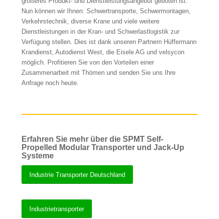
größeres Produkt- und Dienstleistungsangebot geboten ist.
Nun können wir Ihnen: Schwertransporte, Schwermontagen,
Verkehrstechnik, diverse Krane und viele weitere
Dienstleistungen in der Kran- und Schwerlastlogistik zur
Verfügung stellen. Dies ist dank unseren Partnern Hüffermann
Krandienst, Autodienst West, die Eisele AG und velsycon
möglich. Profitieren Sie von den Vorteilen einer
Zusammenarbeit mit Thömen und senden Sie uns Ihre
Anfrage noch heute.
Erfahren Sie mehr über die SPMT Self-
Propelled Modular Transporter und Jack-Up
Systeme
Industrie Transporter Deutschland
Industrietransporter