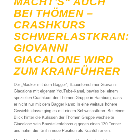
MACHT’S“ AUCH
BEI THÖMEN –
CRASHKURS
SCHWERLASTKRAN:
GIOVANNI
GIACALONE WIRD
ZUM KRANFÜHRER
Der „Macker mit dem Bagger“, Bauunternehmer Giovanni
Giacalone mit eigenem YouTube-Kanal, bewies bei einem
speziellen Crashkurs der Thömen Gruppe in Hamburg, dass
er nicht nur mit dem Bagger kann: In eine weitaus höhere
Gewichtsklasse ging es mit einem Schwerlastkran. Bei einem
Blick hinter die Kulissen der Thömen Gruppe wechselte
Giacalone sein Baustellenfahrzeug gegen einen 130 Tonner
und nahm die für ihn neue Position als Kranführer ein.