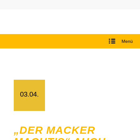
Menü
03.04.
„DER MACKER