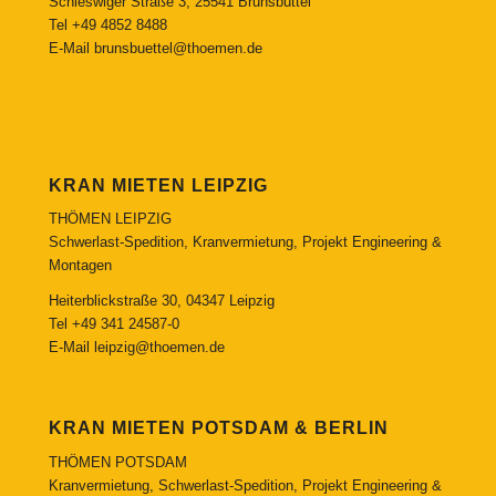
Schleswiger Straße 3, 25541 Brunsbüttel
Tel
+49 4852 8488
E-Mail
brunsbuettel@thoemen.de
KRAN MIETEN LEIPZIG
THÖMEN LEIPZIG
Schwerlast-Spedition, Kranvermietung, Projekt Engineering &
Montagen
Heiterblickstraße 30, 04347 Leipzig
Tel
+49 341 24587-0
E-Mail
leipzig@thoemen.de
KRAN MIETEN POTSDAM & BERLIN
THÖMEN POTSDAM
Kranvermietung, Schwerlast-Spedition, Projekt Engineering &