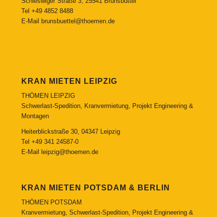
Schleswiger Straße 3, 25541 Brunsbüttel
Tel
+49 4852 8488
E-Mail
brunsbuettel@thoemen.de
KRAN MIETEN LEIPZIG
THÖMEN LEIPZIG
Schwerlast-Spedition, Kranvermietung, Projekt Engineering &
Montagen
Heiterblickstraße 30, 04347 Leipzig
Tel
+49 341 24587-0
E-Mail
leipzig@thoemen.de
KRAN MIETEN POTSDAM & BERLIN
THÖMEN POTSDAM
Kranvermietung, Schwerlast-Spedition, Projekt Engineering &