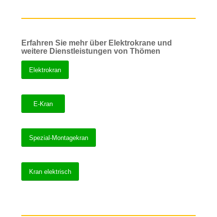
Erfahren Sie mehr über Elektrokrane und
weitere Dienstleistungen von Thömen
Elektrokran
E-Kran
Spezial-Montagekran
Kran elektrisch