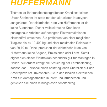
HÜFFERMANN
Thömen ist Ihr branchenübergreifender Krandienstleister.
Unser Sortiment ist stets mit den aktuellsten Krantypen
ausgerüstet. Der elektrische Kran von Hüffermann ist da
keine Ausnahme. Dieser vollelektrische Kran kann
punktgenaue Arbeiten auf beengten Platzverhältnissen
einwandfrei umsetzen. Sie profitieren von einer möglichen
Traglast bis zu 10.400 kg und einer maximalen Reichweite
von 29,10 m. Dabei produziert der elektrische Kran von
Hüffermann keine Abgase, Emissionen oder Lärm. Somit
eignet sich dieser Elektrokran besonders gut für Montagen in
Hallen. Außerdem erfolgt die Steuerung per Fernbedienung,
sodass das Personal einen bestmöglichen Überblick auf den
Arbeitsplatz hat. Investieren Sie in den idealen elektrischen
Kran für Montagearbeiten in Ihrem Industriebetrieb und
genießen Sie einen reibungslosen Arbeitsalltag.