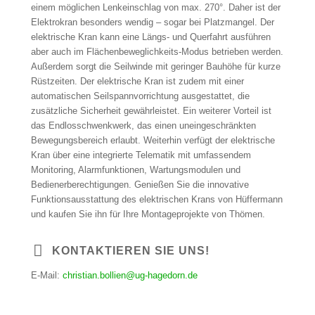
einem möglichen Lenkeinschlag von max. 270°. Daher ist der
Elektrokran besonders wendig – sogar bei Platzmangel. Der
elektrische Kran kann eine Längs- und Querfahrt ausführen
aber auch im Flächenbeweglichkeits-Modus betrieben werden.
Außerdem sorgt die Seilwinde mit geringer Bauhöhe für kurze
Rüstzeiten. Der elektrische Kran ist zudem mit einer
automatischen Seilspannvorrichtung ausgestattet, die
zusätzliche Sicherheit gewährleistet. Ein weiterer Vorteil ist
das Endlosschwenkwerk, das einen uneingeschränkten
Bewegungsbereich erlaubt. Weiterhin verfügt der elektrische
Kran über eine integrierte Telematik mit umfassendem
Monitoring, Alarmfunktionen, Wartungsmodulen und
Bedienerberechtigungen. Genießen Sie die innovative
Funktionsausstattung des elektrischen Krans von Hüffermann
und kaufen Sie ihn für Ihre Montageprojekte von Thömen.
KONTAKTIEREN SIE UNS!
E-Mail:
christian.bollien@ug-hagedorn.de