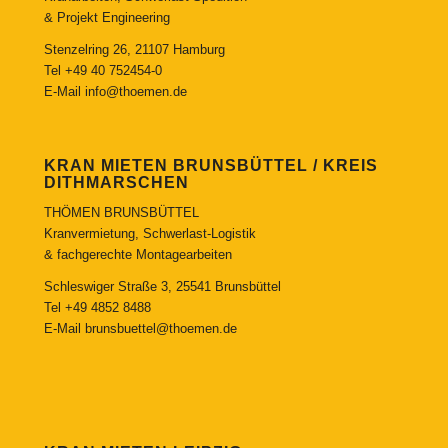
& Projekt Engineering
Stenzelring 26, 21107 Hamburg
Tel
+49 40 752454-0
E-Mail
info@thoemen.de
KRAN MIETEN BRUNSBÜTTEL / KREIS
DITHMARSCHEN
THÖMEN BRUNSBÜTTEL
Kranvermietung, Schwerlast-Logistik
& fachgerechte Montagearbeiten
Schleswiger Straße 3, 25541 Brunsbüttel
Tel
+49 4852 8488
E-Mail
brunsbuettel@thoemen.de