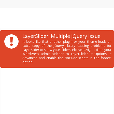
!
LayerSlider: Multiple jQuery issue
It looks like that another plugin or your theme loads an
extra copy of the jQuery library causing problems for
LayerSlider to show your sliders. Please navigate from your
WordPress admin sidebar to LayerSlider -> Options ->
Advanced and enable the "Include scripts in the footer"
option.