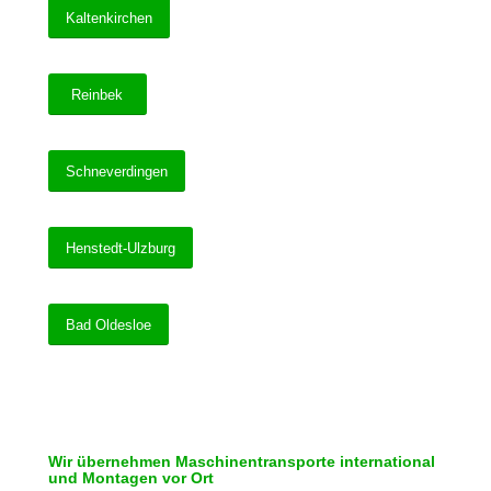
Kaltenkirchen
Reinbek
Schneverdingen
Henstedt-Ulzburg
Bad Oldesloe
Wir übernehmen Maschinentransporte international
und Montagen vor Ort