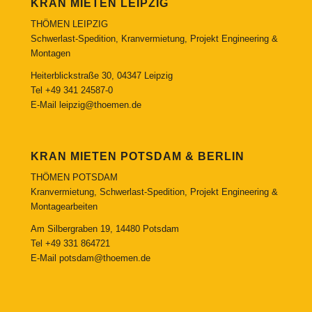
KRAN MIETEN LEIPZIG
THÖMEN LEIPZIG
Schwerlast-Spedition, Kranvermietung, Projekt Engineering &
Montagen
Heiterblickstraße 30, 04347 Leipzig
Tel
+49 341 24587-0
E-Mail
leipzig@thoemen.de
KRAN MIETEN POTSDAM & BERLIN
THÖMEN POTSDAM
Kranvermietung, Schwerlast-Spedition, Projekt Engineering &
Montagearbeiten
Am Silbergraben 19, 14480 Potsdam
Tel
+49 331 864721
E-Mail
potsdam@thoemen.de