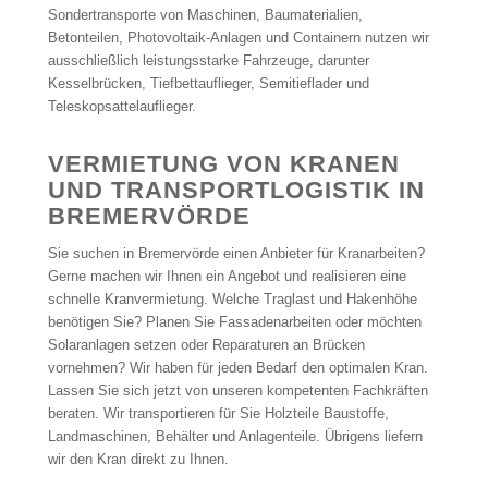
Sondertransporte von Maschinen, Baumaterialien,
Betonteilen, Photovoltaik-Anlagen und Containern nutzen wir
ausschließlich leistungsstarke Fahrzeuge, darunter
Kesselbrücken, Tiefbettauflieger, Semitieflader und
Teleskopsattelauflieger.
VERMIETUNG VON KRANEN
UND TRANSPORTLOGISTIK IN
BREMERVÖRDE
Sie suchen in Bremervörde einen Anbieter für Kranarbeiten?
Gerne machen wir Ihnen ein Angebot und realisieren eine
schnelle Kranvermietung. Welche Traglast und Hakenhöhe
benötigen Sie? Planen Sie Fassadenarbeiten oder möchten
Solaranlagen setzen oder Reparaturen an Brücken
vornehmen? Wir haben für jeden Bedarf den optimalen Kran.
Lassen Sie sich jetzt von unseren kompetenten Fachkräften
beraten. Wir transportieren für Sie Holzteile Baustoffe,
Landmaschinen, Behälter und Anlagenteile. Übrigens liefern
wir den Kran direkt zu Ihnen.