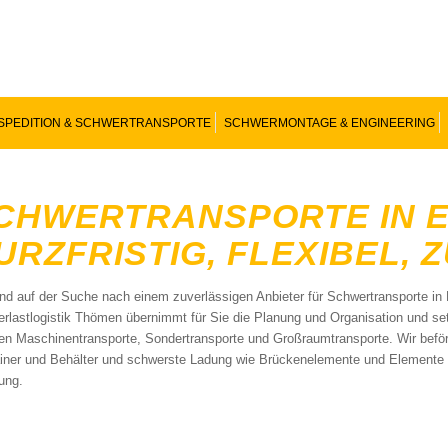
SPEDITION & SCHWERTRANSPORTE
SCHWERMONTAGE & ENGINEERING
CHWERTRANSPORTE IN 
URZFRISTIG, FLEXIBEL, 
ind auf der Suche nach einem zuverlässigen Anbieter für Schwertransporte in
rlastlogistik Thömen übernimmt für Sie die Planung und Organisation und set
en Maschinentransporte, Sondertransporte und Großraumtransporte. Wir beför
iner und Behälter und schwerste Ladung wie Brückenelemente und Elemente f
rung.