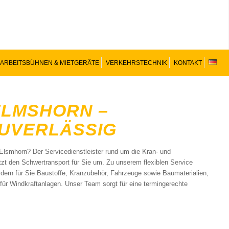
ARBEITSBÜHNEN & MIETGERÄTE
VERKEHRSTECHNIK
KONTAKT
ELMSHORN –
ZUVERLÄSSIG
 Elsmhorn? Der Servicedienstleister rund um die Kran- und
zt den Schwertransport für Sie um. Zu unserem flexiblen Service
dern für Sie Baustoffe, Kranzubehör, Fahrzeuge sowie Baumaterialien,
ür Windkraftanlagen. Unser Team sorgt für eine termingerechte