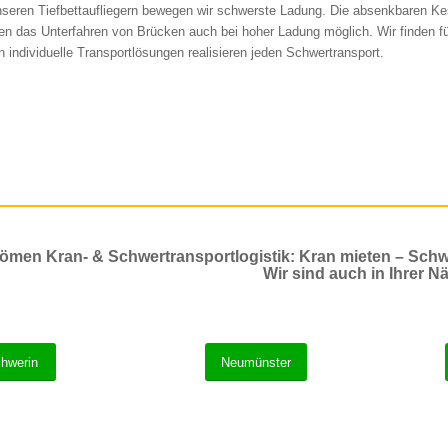
nseren Tiefbettaufliegern bewegen wir schwerste Ladung. Die absenkbaren K
n das Unterfahren von Brücken auch bei hoher Ladung möglich. Wir finden fü
n individuelle Transportlösungen realisieren jeden Schwertransport.
ömen Kran- & Schwertransportlogistik: Kran mieten – Schw
Wir sind auch in Ihrer Nä
hwerin
Neumünster