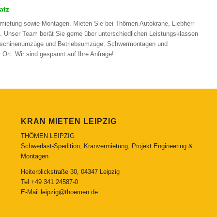
atz
rmietung sowie Montagen. Mieten Sie bei Thömen Autokrane, Liebherr
 Unser Team berät Sie gerne über unterschiedlichen Leistungsklassen
Maschinenumzüge und Betriebsumzüge, Schwermontagen und
rt. Wir sind gespannt auf Ihre Anfrage!
KRAN MIETEN LEIPZIG
THÖMEN LEIPZIG
Schwerlast-Spedition, Kranvermietung, Projekt Engineering &
Montagen
Heiterblickstraße 30, 04347 Leipzig
Tel
+49 341 24587-0
E-Mail
leipzig@thoemen.de