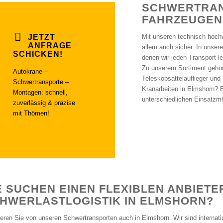
SCHWERTRAN
FAHRZEUGEN
JETZT
Mit unseren technisch hochw
ANFRAGE
allem auch sicher. In unser
SCHICKEN!
denen wir jeden Transport l
Zu unserem Sortiment gehör
Autokrane –
Teleskopsattelauflieger und
Schwertransporte –
Kranarbeiten in Elmshorn? 
Montagen: schnell,
unterschiedlichen Einsatzmö
zuverlässig & präzise
mit Thömen!
E SUCHEN EINEN FLEXIBLEN ANBIETE
HWERLASTLOGISTIK IN ELMSHORN?
tieren Sie von unseren Schwertransporten auch in Elmshorn. Wir sind internati