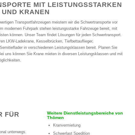
SPORTE MIT LEISTUNGSSTARKEN
 UND KRANEN
ertigen Transportfahrzeugen meistern wir die Schwertransporte vor
em modernen Fuhrpark stehen leistungsstarke Fahrzeuge bereit, mit
eisten können. Unser Team findet Lösungen für jeden Schwertransport.
en LKW-Ladekrane, Kesselbrücken, Tiefbettauflieger,
 Semitieflader in verschiedenen Leistungsklassen bereit. Planen Sie
Bei uns können Sie Krane mieten in diversen Leistungsklassen und mit
glichkeiten.
R FÜR
Weitere Dienstleistungsbereiche von
Thömen
Kranvermietung
onal unterwegs.
Schwerlast Spedition