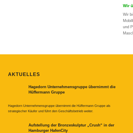
Wir 
Wir b
Mobil
und P
Masch
AKTUELLES
Hagedorn Unternehmensgruppe übernimmt die
Hüffermann Gruppe
Hagedorn Unternehmensgruppe übernimmt die Hüffermann Gruppe als
strategischer Käufer und führt den Geschäftsbetrieb weiter.
Aufstellung der Bronzeskulptur „Crush“ in der
Hamburger HafenCity