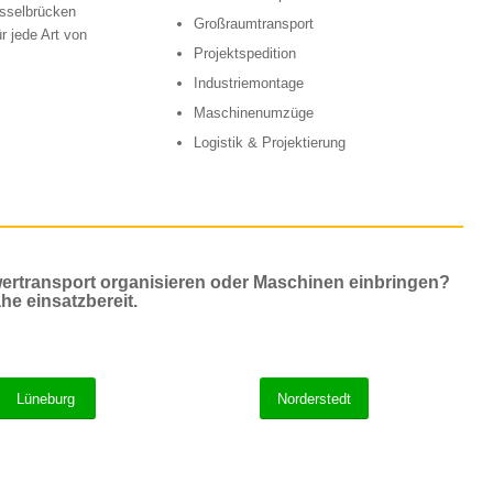
esselbrücken
Großraumtransport
r jede Art von
Projektspedition
Industriemontage
Maschinenumzüge
Logistik & Projektierung
ertransport organisieren oder Maschinen einbringen?
he einsatzbereit.
Lüneburg
Norderstedt