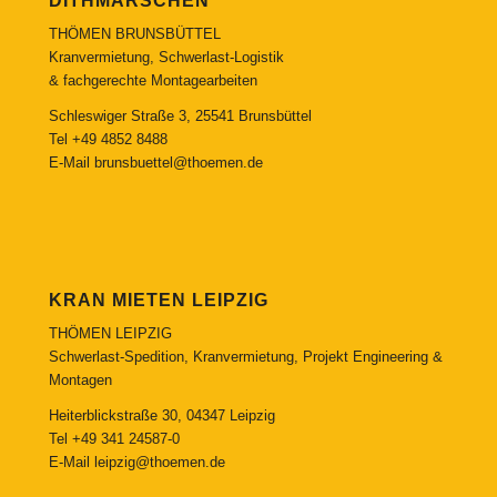
DITHMARSCHEN
THÖMEN BRUNSBÜTTEL
Kranvermietung, Schwerlast-Logistik
& fachgerechte Montagearbeiten
Schleswiger Straße 3, 25541 Brunsbüttel
Tel
+49 4852 8488
E-Mail
brunsbuettel@thoemen.de
KRAN MIETEN LEIPZIG
THÖMEN LEIPZIG
Schwerlast-Spedition, Kranvermietung, Projekt Engineering &
Montagen
Heiterblickstraße 30, 04347 Leipzig
Tel
+49 341 24587-0
E-Mail
leipzig@thoemen.de