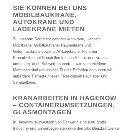
SIE KÖNNEN BEI UNS
MOBILBAUKRANE,
AUTOKRANE UND
LADEKRANE MIETEN
Zu unserem Sortiment gehören Autokrane, Liebherr
Mobilkrane, Mobilbaukrane, Raupenkrane und
Gittermastkrane sowie LKW-Ladekrane. Nicht nur
Kranarbeiten auf Baustellen können Sie mit den Kranen
umsetzen, auch Schwertransporte sowie verschiedene
Montagen sind realisierbar. Für die Beförderung nutzen wir
außerdem Tiefbettauflieger, Teleskopsattelauflieger und
Semitieflader.
KRANARBEITEN IN HAGENOW
– CONTAINERUMSETZUNGEN,
GLASMONTAGEN
In Hagenow südwestlich von Schwerin sind zwei große
Industrie- und Gewerbegebiete sowie drei Blockheizkraftwerke