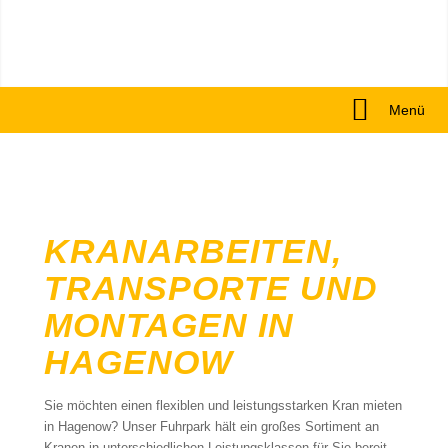
Menü
KRANARBEITEN,
TRANSPORTE UND
MONTAGEN IN
HAGENOW
Sie möchten einen flexiblen und leistungsstarken Kran mieten
in Hagenow? Unser Fuhrpark hält ein großes Sortiment an
Kranen in unterschiedlichen Leistungsklassen für Sie bereit.