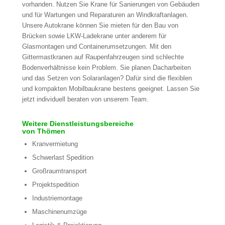
vorhanden. Nutzen Sie Krane für Sanierungen von Gebäuden
und für Wartungen und Reparaturen an Windkraftanlagen.
Unsere Autokrane können Sie mieten für den Bau von
Brücken sowie LKW-Ladekrane unter anderem für
Glasmontagen und Containerumsetzungen. Mit den
Gittermastkranen auf Raupenfahrzeugen sind schlechte
Bodenverhältnisse kein Problem. Sie planen Dacharbeiten
und das Setzen von Solaranlagen? Dafür sind die flexiblen
und kompakten Mobilbaukrane bestens geeignet. Lassen Sie
jetzt individuell beraten von unserem Team.
Weitere Dienstleistungsbereiche
von Thömen
Kranvermietung
Schwerlast Spedition
Großraumtransport
Projektspedition
Industriemontage
Maschinenumzüge