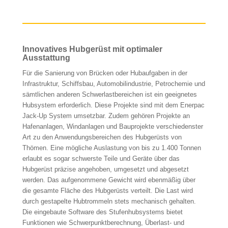
Innovatives Hubgerüst mit optimaler
Ausstattung
Für die Sanierung von Brücken oder Hubaufgaben in der
Infrastruktur, Schiffsbau, Automobilindustrie, Petrochemie und
sämtlichen anderen Schwerlastbereichen ist ein geeignetes
Hubsystem erforderlich. Diese Projekte sind mit dem Enerpac
Jack-Up System umsetzbar. Zudem gehören Projekte an
Hafenanlagen, Windanlagen und Bauprojekte verschiedenster
Art zu den Anwendungsbereichen des Hubgerüsts von
Thömen. Eine mögliche Auslastung von bis zu 1.400 Tonnen
erlaubt es sogar schwerste Teile und Geräte über das
Hubgerüst präzise angehoben, umgesetzt und abgesetzt
werden. Das aufgenommene Gewicht wird ebenmäßig über
die gesamte Fläche des Hubgerüsts verteilt. Die Last wird
durch gestapelte Hubtrommeln stets mechanisch gehalten.
Die eingebaute Software des Stufenhubsystems bietet
Funktionen wie Schwerpunktberechnung, Überlast- und