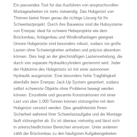
Ein passendes Tool für das Ausführen von anspruchsvollen
Montagearbeiten ist stets notwendig. Das Hubgerüst von
Thömen bietet Ihnen genau die richtige Lösung für Ihr
Schwerlastprojekt. Durch ihre Bauweise sind die Hubsysteme
von Enerpac ideal für schwere Hebeprojekte wie dem
Brückenbau, Anlagenbau und Windkraftanlagen geeignet.
Unsere Hubgerüste sind besonders robust, sodass sie große
Lasten ohne Schwierigkeiten anheben und präzise absenken
können. Dies liegt an der gleichmäßigen Lastenverteilung, die
durch vier separate Hydraulikzylindern gestemmt wird. Jeder
der Hubtürme des Hubgerüsts ist mit einer autonomen
Hydraulik ausgerüstet. Eine besonders hohe Tragfähigkeit
ebenfalls beim Enerpac Jack-Up System garantiert, sodass
selbst schwerste Objekte ohne Probleme bewegt werden
können. Einzelteile und gesamte Konstruktionen mit einer
Last von über 1.000 Tonnen können störungsfrei mit dem
Hubgerüst versetzt werden. Dies gewährleistet Ihnen
Sicherheit während Ihrer Schwerlastaufgabe und die Montage
läuft störungsfrei ab. Es ist überaus vielseitig und lässt sich
in unterschiedlichsten Bereichen einsetzen. Unter anderem
zählt der Brückenbau zu den häufigsten Aufgabengebieten