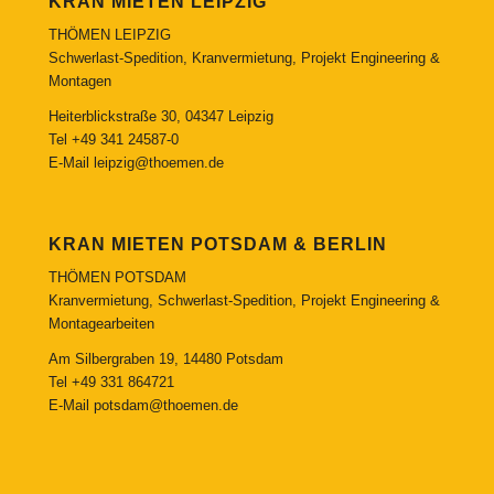
KRAN MIETEN LEIPZIG
THÖMEN LEIPZIG
Schwerlast-Spedition, Kranvermietung, Projekt Engineering &
Montagen
Heiterblickstraße 30, 04347 Leipzig
Tel
+49 341 24587-0
E-Mail
leipzig@thoemen.de
KRAN MIETEN POTSDAM & BERLIN
THÖMEN POTSDAM
Kranvermietung, Schwerlast-Spedition, Projekt Engineering &
Montagearbeiten
Am Silbergraben 19, 14480 Potsdam
Tel
+49 331 864721
E-Mail
potsdam@thoemen.de