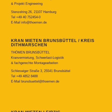
& Projekt Engineering
Stenzelring 26, 21107 Hamburg
Tel
+49 40 752454-0
E-Mail
info@thoemen.de
KRAN MIETEN BRUNSBÜTTEL / KREIS
DITHMARSCHEN
THÖMEN BRUNSBÜTTEL
Kranvermietung, Schwerlast-Logistik
& fachgerechte Montagearbeiten
Schleswiger Straße 3, 25541 Brunsbüttel
Tel
+49 4852 8488
E-Mail
brunsbuettel@thoemen.de