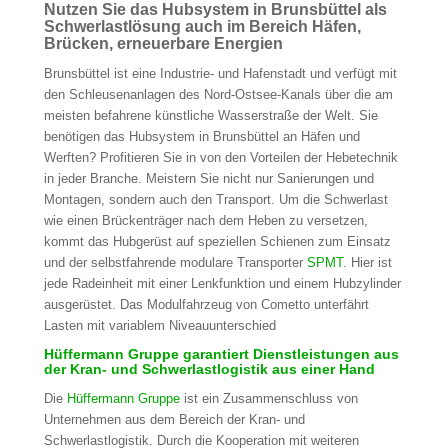
Nutzen Sie das Hubsystem in Brunsbüttel als
Schwerlastlösung auch im Bereich Häfen,
Brücken, erneuerbare Energien
Brunsbüttel ist eine Industrie- und Hafenstadt und verfügt mit
den Schleusenanlagen des Nord-Ostsee-Kanals über die am
meisten befahrene künstliche Wasserstraße der Welt. Sie
benötigen das Hubsystem in Brunsbüttel an Häfen und
Werften? Profitieren Sie in von den Vorteilen der Hebetechnik
in jeder Branche. Meistern Sie nicht nur Sanierungen und
Montagen, sondern auch den Transport. Um die Schwerlast
wie einen Brückenträger nach dem Heben zu versetzen,
kommt das Hubgerüst auf speziellen Schienen zum Einsatz
und der selbstfahrende modulare Transporter
SPMT
. Hier ist
jede Radeinheit mit einer Lenkfunktion und einem Hubzylinder
ausgerüstet. Das Modulfahrzeug von Cometto unterfährt
Lasten mit variablem Niveauunterschied
Hüffermann Gruppe garantiert Dienstleistungen aus
der Kran- und Schwerlastlogistik aus einer Hand
Die
Hüffermann Gruppe
ist ein Zusammenschluss von
Unternehmen aus dem Bereich der Kran- und
Schwerlastlogistik. Durch die Kooperation mit weiteren