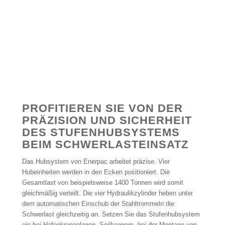
PROFITIEREN SIE VON DER
PRÄZISION UND SICHERHEIT
DES STUFENHUBSYSTEMS
BEIM SCHWERLASTEINSATZ
Das Hubsystem von Enerpac arbeitet präzise. Vier
Hubeinheiten werden in den Ecken positioniert. Die
Gesamtlast von beispielsweise 1400 Tonnen wird somit
gleichmäßig verteilt. Die vier Hydraulikzylinder heben unter
dem automatischen Einschub der Stahltrommeln die
Schwerlast gleichzeitig an. Setzen Sie das Stufenhubsystem
ein bei Hafenkrananlagen, Seilbaggern, bei der Montage von