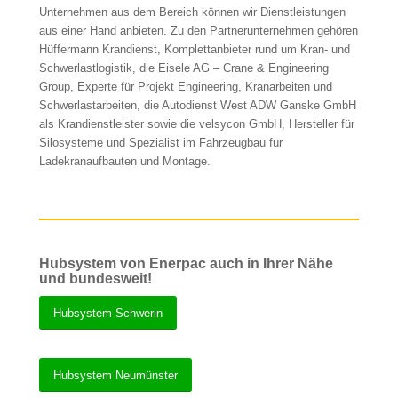
Unternehmen aus dem Bereich können wir Dienstleistungen
aus einer Hand anbieten. Zu den Partnerunternehmen gehören
Hüffermann Krandienst, Komplettanbieter rund um Kran- und
Schwerlastlogistik, die Eisele AG – Crane & Engineering
Group, Experte für Projekt Engineering, Kranarbeiten und
Schwerlastarbeiten, die Autodienst West ADW Ganske GmbH
als Krandienstleister sowie die velsycon GmbH, Hersteller für
Silosysteme und Spezialist im Fahrzeugbau für
Ladekranaufbauten und Montage.
Hubsystem von Enerpac auch in Ihrer Nähe
und bundesweit!
Hubsystem Schwerin
Hubsystem Neumünster