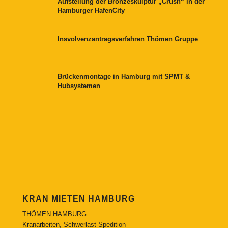
Aufstellung der Bronzeskulptur „Crush“ in der
Hamburger HafenCity
Insvolvenzantragsverfahren Thömen Gruppe
Brückenmontage in Hamburg mit SPMT &
Hubsystemen
KRAN MIETEN HAMBURG
THÖMEN HAMBURG
Kranarbeiten, Schwerlast-Spedition