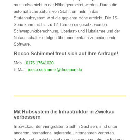
muss also nicht in der Höhe gearbeitet werden. Durch die
automatische Zufuhr von Stahltrommeln in das
Stufenhubsystem wird die geplante Höhe erreicht. Die JS-
Serie kann mit bis zu 12 Türmen eingesetzt werden.
Schwerpunktberechnung, Überlast- und Hubalarme und der
Notausschalter erfolgen über eine einfach zu bedienende
Software.
Rocco Schimmel freut sich auf Ihre Anfrage!
Mobil:
0176 17641020
E-Mail:
rocco.schimmel@thoemen.de
Mit Hubsystem die Infrastruktur in Zwickau
verbessern
In Zwickau, der viertgrößten Stadt in Sachsen, sind unter
anderem international agierende Unternehmen vertreten.
Stabile und flexibel einsetzbare Hubsysteme, die Lasten von