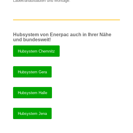
Ladekranaufbauten und Montage.
Hubsystem von Enerpac auch in Ihrer Nähe
und bundesweit!
Hubsystem Chemnitz
Hubsystem Gera
Hubsystem Halle
Hubsystem Jena