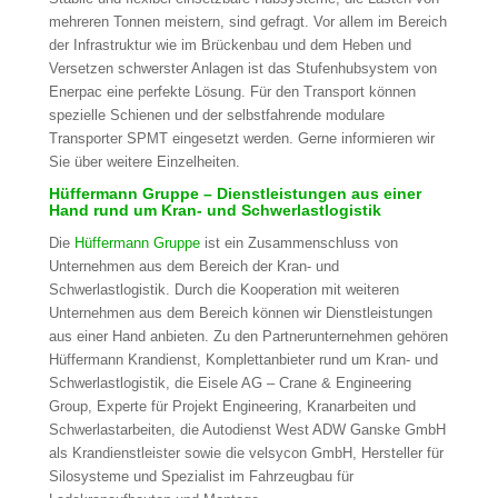
mehreren Tonnen meistern, sind gefragt. Vor allem im Bereich
der Infrastruktur wie im Brückenbau und dem Heben und
Versetzen schwerster Anlagen ist das Stufenhubsystem von
Enerpac eine perfekte Lösung. Für den Transport können
spezielle Schienen und der selbstfahrende modulare
Transporter SPMT eingesetzt werden. Gerne informieren wir
Sie über weitere Einzelheiten.
Hüffermann Gruppe – Dienstleistungen aus einer
Hand rund um Kran- und Schwerlastlogistik
Die
Hüffermann Gruppe
ist ein Zusammenschluss von
Unternehmen aus dem Bereich der Kran- und
Schwerlastlogistik. Durch die Kooperation mit weiteren
Unternehmen aus dem Bereich können wir Dienstleistungen
aus einer Hand anbieten. Zu den Partnerunternehmen gehören
Hüffermann Krandienst, Komplettanbieter rund um Kran- und
Schwerlastlogistik, die Eisele AG – Crane & Engineering
Group, Experte für Projekt Engineering, Kranarbeiten und
Schwerlastarbeiten, die Autodienst West ADW Ganske GmbH
als Krandienstleister sowie die velsycon GmbH, Hersteller für
Silosysteme und Spezialist im Fahrzeugbau für