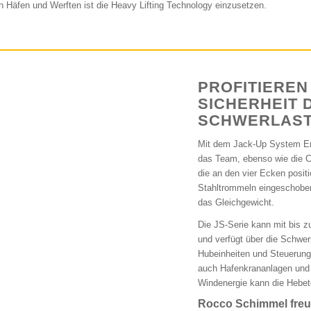
n Häfen und Werften ist die Heavy Lifting Technology einzusetzen.
PROFITIEREN
SICHERHEIT 
SCHWERLAST
Mit dem Jack-Up System Ene
das Team, ebenso wie die C
die an den vier Ecken posit
Stahltrommeln eingeschoben
das Gleichgewicht.
Die JS-Serie kann mit bis z
und verfügt über die Schwe
Hubeinheiten und Steuerung
auch Hafenkrananlagen und 
Windenergie kann die Hebet
Rocco Schimmel freut