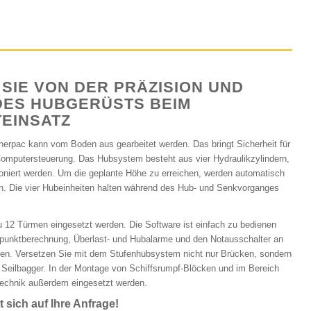
 SIE VON DER PRÄZISION UND
DES HUBGERÜSTS BEIM
EINSATZ
rpac kann vom Boden aus gearbeitet werden. Das bringt Sicherheit für
omputersteuerung. Das Hubsystem besteht aus vier Hydraulikzylindern,
ioniert werden. Um die geplante Höhe zu erreichen, werden automatisch
. Die vier Hubeinheiten halten während des Hub- und Senkvorganges
u 12 Türmen eingesetzt werden. Die Software ist einfach zu bedienen
rpunktberechnung, Überlast- und Hubalarme und den Notausschalter an
en. Versetzen Sie mit dem Stufenhubsystem nicht nur Brücken, sondern
Seilbagger. In der Montage von Schiffsrumpf-Blöcken und im Bereich
echnik außerdem eingesetzt werden.
 sich auf Ihre Anfrage!