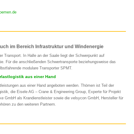
oemen.de
uch im Bereich Infrastruktur und Windenergie
 Transport. In Halle an der Saale liegt der Schwerpunkt auf
gie. Für die anschließenden Schwertransporte beziehungsweise das
elbstfahrende modulare Transporter SPMT.
astlogistik aus einer Hand
leistungen aus einer Hand angeboten werden. Thömen ist Teil der
stik, die Eisele AG – Crane & Engineering Group, Experte für Projekt
e GmbH als Krandienstleister sowie die velsycon GmbH, Hersteller für
hören zu den weiteren Partnern.