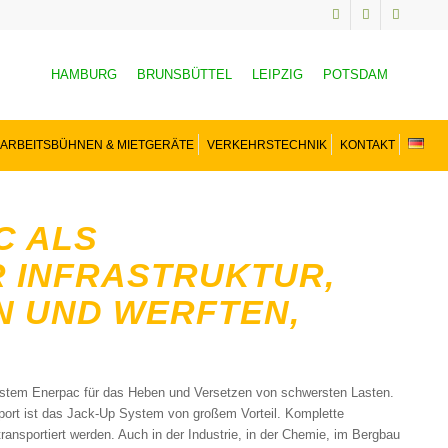
HAMBURG
BRUNSBÜTTEL
LEIPZIG
POTSDAM
ARBEITSBÜHNEN & MIETGERÄTE
VERKEHRSTECHNIK
KONTAKT
C ALS
 INFRASTRUKTUR,
EN UND WERFTEN,
System Enerpac für das Heben und Versetzen von schwersten Lasten.
sport ist das Jack-Up System von großem Vorteil. Komplette
nsportiert werden. Auch in der Industrie, in der Chemie, im Bergbau