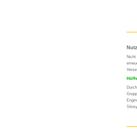
Nutz
Nicht
erneu
Verse
Hüff
Durch
Grupp
Engin
Silos