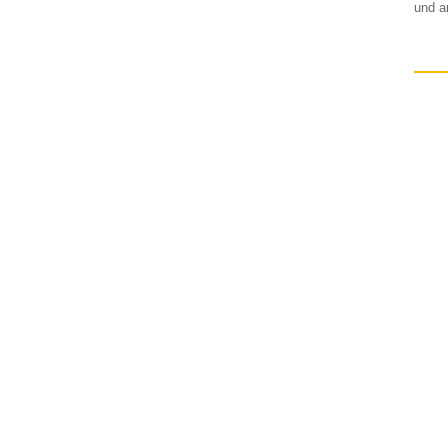
und a