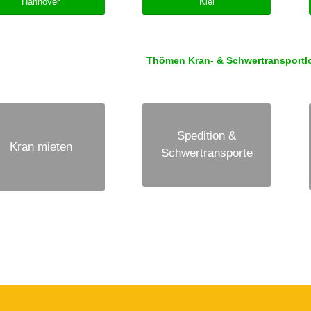
Hannover
Kiel
Thömen Kran- & Schwertransportlog
Spedition &
Kran mieten
Schwertransporte