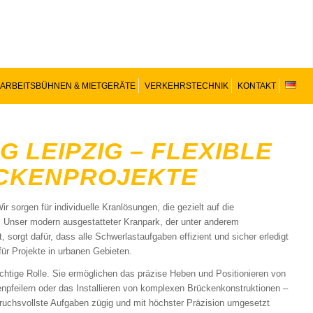
ARBEITSBÜHNEN & MIETGERÄTE
VERKEHRSTECHNIK
KONTAKT
LEIPZIG – FLEXIBLE
ÜCKENPROJEKTE
 sorgen für individuelle Kranlösungen, die gezielt auf die
 Unser modern ausgestatteter Kranpark, der unter anderem
orgt dafür, dass alle Schwerlastaufgaben effizient und sicher erledigt
für Projekte in urbanen Gebieten.
chtige Rolle. Sie ermöglichen das präzise Heben und Positionieren von
enpfeilern oder das Installieren von komplexen Brückenkonstruktionen –
spruchsvollste Aufgaben zügig und mit höchster Präzision umgesetzt