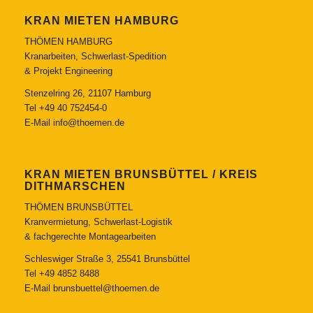
KRAN MIETEN HAMBURG
THÖMEN HAMBURG
Kranarbeiten, Schwerlast-Spedition
& Projekt Engineering
Stenzelring 26, 21107 Hamburg
Tel
+49 40 752454-0
E-Mail
info@thoemen.de
KRAN MIETEN BRUNSBÜTTEL / KREIS
DITHMARSCHEN
THÖMEN BRUNSBÜTTEL
Kranvermietung, Schwerlast-Logistik
& fachgerechte Montagearbeiten
Schleswiger Straße 3, 25541 Brunsbüttel
Tel
+49 4852 8488
E-Mail
brunsbuettel@thoemen.de