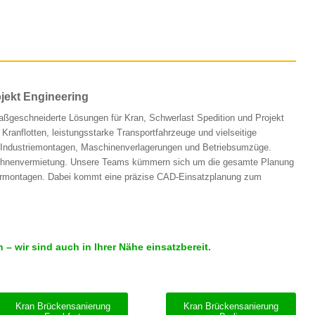
jekt Engineering
maßgeschneiderte Lösungen für Kran, Schwerlast Spedition und Projekt
 Kranflotten, leistungsstarke Transportfahrzeuge und vielseitige
h Industriemontagen, Maschinenverlagerungen und Betriebsumzüge.
tsbühnenvermietung. Unsere Teams kümmern sich um die gesamte Planung
ermontagen. Dabei kommt eine präzise CAD-Einsatzplanung zum
 wir sind auch in Ihrer Nähe einsatzbereit.
Kran Brückensanierung
Kran Brückensanierung