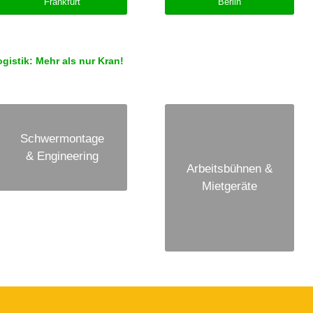
Frankfurt
Berlin
istik: Mehr als nur Kran!
Schwermontage
& Engineering
Arbeitsbühnen &
Mietgeräte