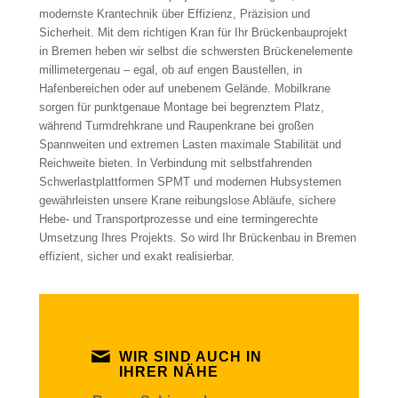
modernste Krantechnik über Effizienz, Präzision und
Sicherheit. Mit dem richtigen Kran für Ihr Brückenbauprojekt
in Bremen heben wir selbst die schwersten Brückenelemente
millimetergenau – egal, ob auf engen Baustellen, in
Hafenbereichen oder auf unebenem Gelände. Mobilkrane
sorgen für punktgenaue Montage bei begrenztem Platz,
während Turmdrehkrane und Raupenkrane bei großen
Spannweiten und extremen Lasten maximale Stabilität und
Reichweite bieten. In Verbindung mit selbstfahrenden
Schwerlastplattformen SPMT und modernen Hubsystemen
gewährleisten unsere Krane reibungslose Abläufe, sichere
Hebe- und Transportprozesse und eine termingerechte
Umsetzung Ihres Projekts. So wird Ihr Brückenbau in Bremen
effizient, sicher und exakt realisierbar.
WIR SIND AUCH IN
IHRER NÄHE