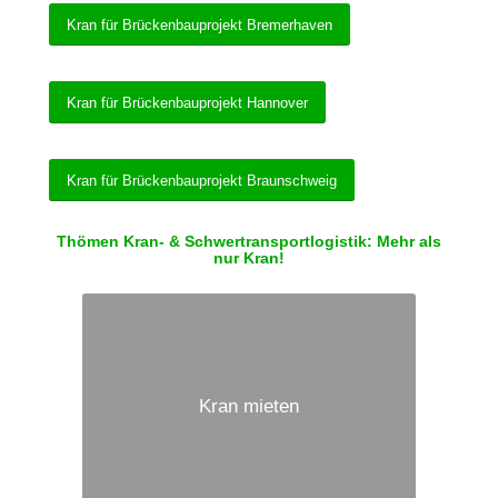
Kran für Brückenbauprojekt Bremerhaven
Kran für Brückenbauprojekt Hannover
Kran für Brückenbauprojekt Braunschweig
Thömen Kran- & Schwertransportlogistik: Mehr als
nur Kran!
Kran mieten