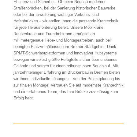
Effizienz und Sicherheit. Ob beim Neubau moderner
Straßenbrücken, bei der Sanierung historischer Bauwerke
oder bei der Erweiterung wichtiger Verkehrs- und
Hafenbrücken – wir stellen Ihnen die passende Krantechnik
für jede Herausforderung bereit. Unsere Mobilkrane,
Raupenkrane und Turmdrehkrane ermöglichen
millimetergenaue Hebe- und Montagearbeiten, auch bei
beengten Platzverhältnissen im Bremer Stadtgebiet. Dank
SPMT-Schwerlastplattformen und innovativer Hubsysteme
bewegen wir selbst größte Fertigteile sicher über unebenes
Gelände und sorgen für einen reibungslosen Bauablauf. Mit
jahrzehntelanger Erfahrung im Brückenbau in Bremen bieten
wir Ihnen individuelle Lösungen – von der Projektplanung bis
zur finalen Montage. Vertrauen Sie auf modernste Krantechnik
und ein erfahrenes Team, das Ihre Brücke zuverlässig zum
Erfolg hebt.