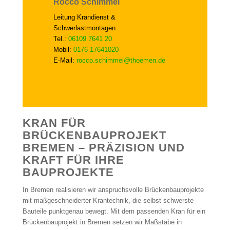
Rocco Schimmel
Leitung Krandienst &
Schwerlastmontagen
Tel.:
06109 7641 20
Mobil:
0176 17641020
E-Mail:
rocco.schimmel@thoemen.de
KRAN FÜR
BRÜCKENBAUPROJEKT
BREMEN – PRÄZISION UND
KRAFT FÜR IHRE
BAUPROJEKTE
In Bremen realisieren wir anspruchsvolle Brückenbauprojekte
mit maßgeschneiderter Krantechnik, die selbst schwerste
Bauteile punktgenau bewegt. Mit dem passenden Kran für ein
Brückenbauprojekt in Bremen setzen wir Maßstäbe in