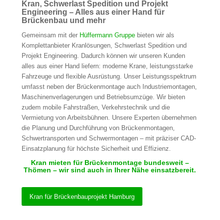
Kran, Schwerlast Spedition und Projekt
Engineering – Alles aus einer Hand für
Brückenbau und mehr
Gemeinsam mit der
Hüffermann Gruppe
bieten wir als
Komplettanbieter Kranlösungen, Schwerlast Spedition und
Projekt Engineering. Dadurch können wir unseren Kunden
alles aus einer Hand liefern: moderne Krane, leistungsstarke
Fahrzeuge und flexible Ausrüstung. Unser Leistungsspektrum
umfasst neben der Brückenmontage auch Industriemontagen,
Maschinenverlagerungen und Betriebsumzüge. Wir bieten
zudem mobile Fahrstraßen, Verkehrstechnik und die
Vermietung von Arbeitsbühnen. Unsere Experten übernehmen
die Planung und Durchführung von Brückenmontagen,
Schwertransporten und Schwermontagen – mit präziser CAD-
Einsatzplanung für höchste Sicherheit und Effizienz.
Kran mieten für Brückenmontage bundesweit –
Thömen – wir sind auch in Ihrer Nähe einsatzbereit.
Kran für Brückenbauprojekt Hamburg