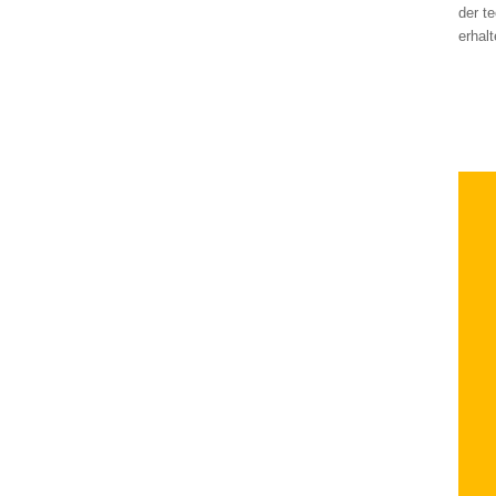
der t
erhalt