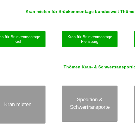
Kran mieten für Brückenmontage bundesweit Thömen –
an für Brückenmontage
Kran für Brückenmontage
Kiel
Flensburg
Thömen Kran- & Schwertransportlog
Spedition &
Kran mieten
Schwertransporte