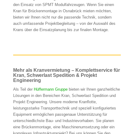
den Einsatz von SPMT Modulfahrzeugen. Wenn Sie einen
Kran für Brückenmontage in Osnabrück mieten möchten,
bieten wir Ihnen nicht nur die passende Technik, sondern
auch umfassende Projektbegleitung – von der Auswahl des
Krans über die Einsatzplanung bis zur finalen Montage.
Mehr als Kranvermietung – Komplettservice für
Kran, Schwerlast Spedition & Projekt
Engineering
Als Teil der
Hüffermann Gruppe
bieten wir Ihnen ganzheitliche
Lösungen in den Bereichen Kran, Schwerlast Spedition und
Projekt Engineering. Unsere moderne Kranflotte,
leistungsstarke Transporttechnik und speziell konfiguriertes
Equipment ermöglichen passgenaue Unterstützung für
unterschiedlichste Bau- und Industrievorhaben. Sie planen
eine Brückenmontage, eine Maschinenumsetzung oder ein
komplexes Infrastrukturprojekt? Bei uns können Sie den