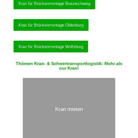
Kran für Brückenmontage Braunschweig
Kran für Brückenmontage Oldenburg
Kran für Brückenmontage Wolfsburg
Thömen Kran- & Schwertransportlogistik: Mehr als
nur Kran!
Kran mieten