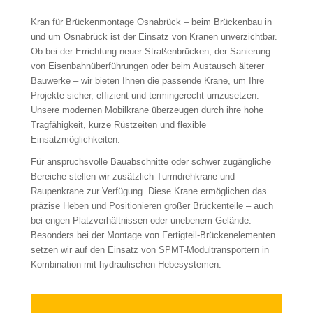
Kran für Brückenmontage Osnabrück – beim Brückenbau in
und um Osnabrück ist der Einsatz von Kranen unverzichtbar.
Ob bei der Errichtung neuer Straßenbrücken, der Sanierung
von Eisenbahnüberführungen oder beim Austausch älterer
Bauwerke – wir bieten Ihnen die passende Krane, um Ihre
Projekte sicher, effizient und termingerecht umzusetzen.
Unsere modernen Mobilkrane überzeugen durch ihre hohe
Tragfähigkeit, kurze Rüstzeiten und flexible
Einsatzmöglichkeiten.
Für anspruchsvolle Bauabschnitte oder schwer zugängliche
Bereiche stellen wir zusätzlich Turmdrehkrane und
Raupenkrane zur Verfügung. Diese Krane ermöglichen das
präzise Heben und Positionieren großer Brückenteile – auch
bei engen Platzverhältnissen oder unebenem Gelände.
Besonders bei der Montage von Fertigteil-Brückenelementen
setzen wir auf den Einsatz von SPMT-Modultransportern in
Kombination mit hydraulischen Hebesystemen.