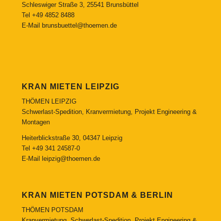
Schleswiger Straße 3, 25541 Brunsbüttel
Tel
+49 4852 8488
E-Mail
brunsbuettel@thoemen.de
KRAN MIETEN LEIPZIG
THÖMEN LEIPZIG
Schwerlast-Spedition, Kranvermietung, Projekt Engineering &
Montagen
Heiterblickstraße 30, 04347 Leipzig
Tel
+49 341 24587-0
E-Mail
leipzig@thoemen.de
KRAN MIETEN POTSDAM & BERLIN
THÖMEN POTSDAM
Kranvermietung, Schwerlast-Spedition, Projekt Engineering &