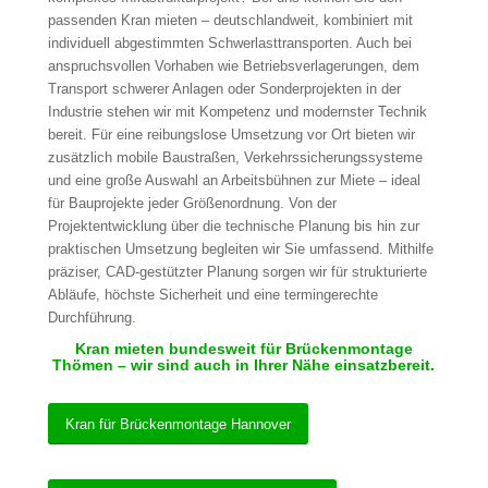
passenden Kran mieten – deutschlandweit, kombiniert mit
individuell abgestimmten Schwerlasttransporten. Auch bei
anspruchsvollen Vorhaben wie Betriebsverlagerungen, dem
Transport schwerer Anlagen oder Sonderprojekten in der
Industrie stehen wir mit Kompetenz und modernster Technik
bereit. Für eine reibungslose Umsetzung vor Ort bieten wir
zusätzlich mobile Baustraßen, Verkehrssicherungssysteme
und eine große Auswahl an Arbeitsbühnen zur Miete – ideal
für Bauprojekte jeder Größenordnung. Von der
Projektentwicklung über die technische Planung bis hin zur
praktischen Umsetzung begleiten wir Sie umfassend. Mithilfe
präziser, CAD-gestützter Planung sorgen wir für strukturierte
Abläufe, höchste Sicherheit und eine termingerechte
Durchführung.
Kran mieten bundesweit für Brückenmontage
Thömen – wir sind auch in Ihrer Nähe einsatzbereit.
Kran für Brückenmontage Hannover