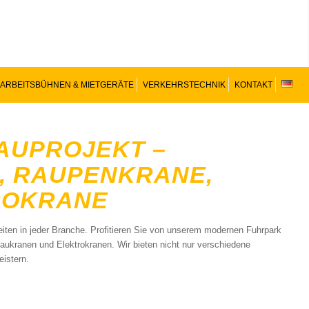
ARBEITSBÜHNEN & MIETGERÄTE
VERKEHRSTECHNIK
KONTAKT
AUPROJEKT –
, RAUPENKRANE,
ROKRANE
iten in jeder Branche. Profitieren Sie von unserem modernen Fuhrpark
ukranen und Elektrokranen. Wir bieten nicht nur verschiedene
istern.