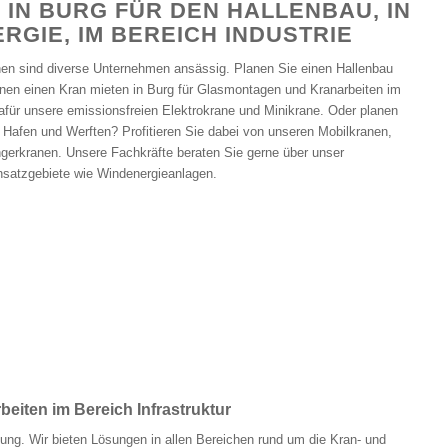
 IN BURG FÜR DEN HALLENBAU, IN
RGIE, IM BEREICH INDUSTRIE
hen sind diverse Unternehmen ansässig. Planen Sie einen Hallenbau
nen einen Kran mieten in Burg für Glasmontagen und Kranarbeiten im
afür unsere emissionsfreien Elektrokrane und Minikrane. Oder planen
 Hafen und Werften? Profitieren Sie dabei von unseren Mobilkranen,
rkranen. Unsere Fachkräfte beraten Sie gerne über unser
insatzgebiete wie Windenergieanlagen.
iten im Bereich Infrastruktur
ng. Wir bieten Lösungen in allen Bereichen rund um die Kran- und