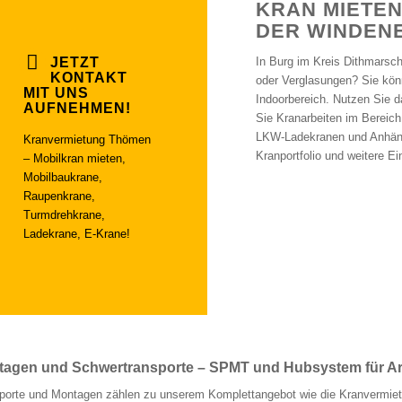
KRAN MIETEN
DER WINDENE
JETZT
In Burg im Kreis Dithmarsc
KONTAKT
oder Verglasungen? Sie kön
MIT UNS
Indoorbereich. Nutzen Sie d
AUFNEHMEN!
Sie Kranarbeiten im Bereich
LKW-Ladekranen und Anhänge
Kranvermietung Thömen
Kranportfolio und weitere E
– Mobilkran mieten,
Mobilbaukrane,
Raupenkrane,
Turmdrehkrane,
Ladekrane, E-Krane!
agen und Schwertransporte – SPMT und Hubsystem für Arbe
porte und Montagen zählen zu unserem Komplettangebot wie die Kranvermietu