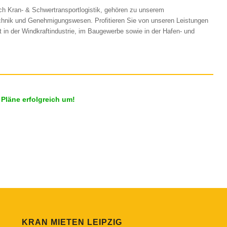
ch Kran- & Schwertransportlogistik, gehören zu unserem
echnik und Genehmigungswesen. Profitieren Sie von unseren Leistungen
in der Windkraftindustrie, im Baugewerbe sowie in der Hafen- und
 Pläne erfolgreich um!
KRAN MIETEN LEIPZIG