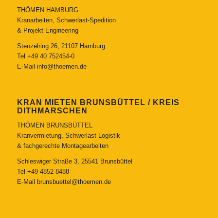
THÖMEN HAMBURG
Kranarbeiten, Schwerlast-Spedition
& Projekt Engineering
Stenzelring 26, 21107 Hamburg
Tel
+49 40 752454-0
E-Mail
info@thoemen.de
KRAN MIETEN BRUNSBÜTTEL / KREIS
DITHMARSCHEN
THÖMEN BRUNSBÜTTEL
Kranvermietung, Schwerlast-Logistik
& fachgerechte Montagearbeiten
Schleswiger Straße 3, 25541 Brunsbüttel
Tel
+49 4852 8488
E-Mail
brunsbuettel@thoemen.de