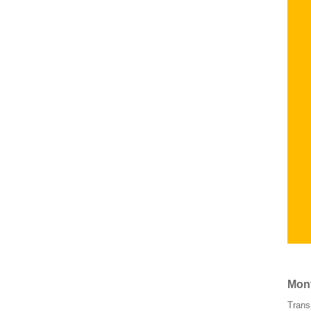
Mont
Trans