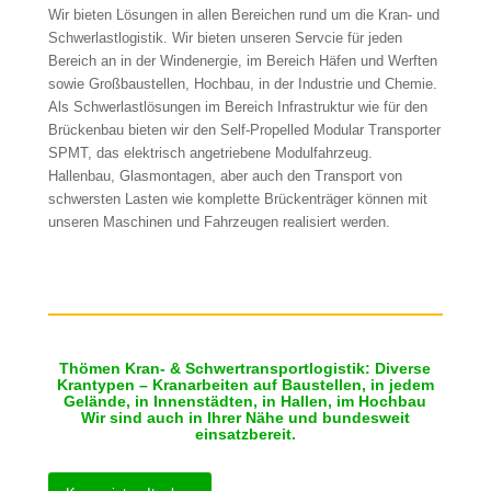
Wir bieten Lösungen in allen Bereichen rund um die Kran- und
Schwerlastlogistik. Wir bieten unseren Servcie für jeden
Bereich an in der Windenergie, im Bereich Häfen und Werften
sowie Großbaustellen, Hochbau, in der Industrie und Chemie.
Als Schwerlastlösungen im Bereich Infrastruktur wie für den
Brückenbau bieten wir den Self-Propelled Modular Transporter
SPMT, das elektrisch angetriebene Modulfahrzeug.
Hallenbau, Glasmontagen, aber auch den Transport von
schwersten Lasten wie komplette Brückenträger können mit
unseren Maschinen und Fahrzeugen realisiert werden.
Thömen Kran- & Schwertransportlogistik: Diverse
Krantypen – Kranarbeiten auf Baustellen, in jedem
Gelände, in Innenstädten, in Hallen, im Hochbau
Wir sind auch in Ihrer Nähe und bundesweit
einsatzbereit.