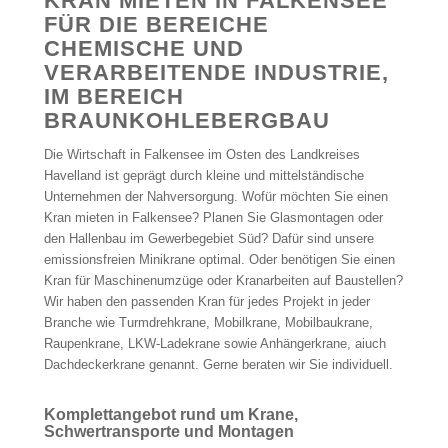
KRAN MIETEN IN FALKENSEE
FÜR DIE BEREICHE
CHEMISCHE UND
VERARBEITENDE INDUSTRIE,
IM BEREICH
BRAUNKOHLEBERGBAU
Die Wirtschaft in Falkensee im Osten des Landkreises
Havelland ist geprägt durch kleine und mittelständische
Unternehmen der Nahversorgung. Wofür möchten Sie einen
Kran mieten in Falkensee? Planen Sie Glasmontagen oder
den Hallenbau im Gewerbegebiet Süd? Dafür sind unsere
emissionsfreien Minikrane optimal. Oder benötigen Sie einen
Kran für Maschinenumzüge oder Kranarbeiten auf Baustellen?
Wir haben den passenden Kran für jedes Projekt in jeder
Branche wie Turmdrehkrane, Mobilkrane, Mobilbaukrane,
Raupenkrane, LKW-Ladekrane sowie Anhängerkrane, aiuch
Dachdeckerkrane genannt. Gerne beraten wir Sie individuell.
Komplettangebot rund um Krane,
Schwertransporte und Montagen