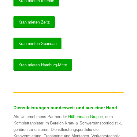
Kran mieten Itzehoe
Kran mieten Zeitz
Kran mieten Spandau
Kran mieten Hamburg-Mitte
Dienstleistungen bundesweit und aus einer Hand
Als Unternehmens-Partner der
Hüffermann Gruppe
, dem
Komplettanbieter im Bereich Kran- & Schwertransportlogistik,
gehören zu unserem Dienstleistungsportfolio die
Kranvermietung, Transporte und Montagen, Verkehrstechnik