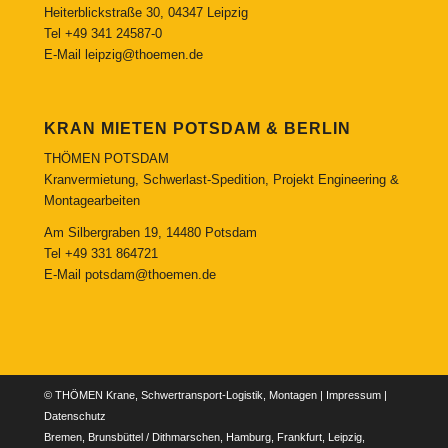
Heiterblickstraße 30, 04347 Leipzig
Tel
+49 341 24587-0
E-Mail
leipzig@thoemen.de
KRAN MIETEN POTSDAM & BERLIN
THÖMEN POTSDAM
Kranvermietung, Schwerlast-Spedition, Projekt Engineering &
Montagearbeiten
Am Silbergraben 19, 14480 Potsdam
Tel
+49 331 864721
E-Mail
potsdam@thoemen.de
© THÖMEN Krane, Schwertransport-Logistik, Montagen |
Impressum
|
Datenschutz
Bremen, Brunsbüttel / Dithmarschen, Hamburg, Frankfurt, Leipzig,