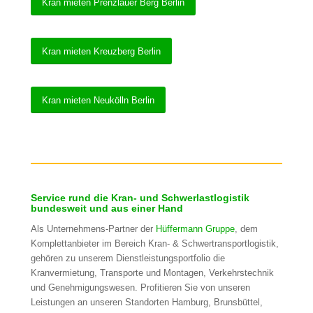
Kran mieten Prenzlauer Berg Berlin
Kran mieten Kreuzberg Berlin
Kran mieten Neukölln Berlin
Service rund die Kran- und Schwerlastlogistik
bundesweit und aus einer Hand
Als Unternehmens-Partner der
Hüffermann Gruppe
, dem
Komplettanbieter im Bereich Kran- & Schwertransportlogistik,
gehören zu unserem Dienstleistungsportfolio die
Kranvermietung, Transporte und Montagen, Verkehrstechnik
und Genehmigungswesen. Profitieren Sie von unseren
Leistungen an unseren Standorten Hamburg, Brunsbüttel,