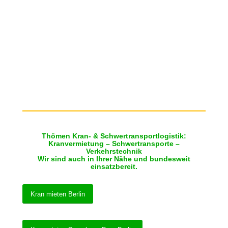
Thömen Kran- & Schwertransportlogistik:
Kranvermietung – Schwertransporte –
Verkehrstechnik
Wir sind auch in Ihrer Nähe und bundesweit
einsatzbereit.
Kran mieten Berlin