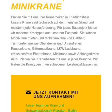
MINIKRANE
Planen Sie mit uns Ihre Kranarbeiten in Friedrichshain.
Unsere Krane sind technisch auf dem neusten Stand und
meistern jede Herausforderung. Für jedes Bauprojetk bieten
wir moderne Krantypen aus unserem Fuhrpark. Sie können
Mobilkrane mieten und Mobilbaukrane von Liebherr,
Turmdrehkrane wie Obendreher und Untendreher,
Raupenkrane, Gittermastkrane, LKW Ladekrane,
emissionsfreie Elektrokrane, Minikrane sowie Anhängerkrane
AHK. Planen Sie Kranarbeiten mit uns in jeder Branche. Wir
bieten die Krantypen in verschiedenen Leistungsklassen an.
JETZT KONTAKT MIT
UNS AUFNEHMEN!
Unser Team der Kran- und
Schwerlastlogistik Potsdam, Berlin