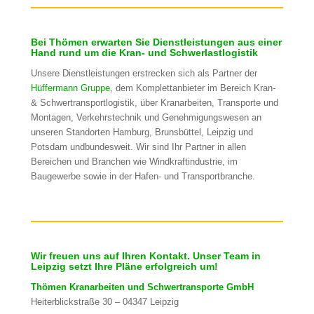
Bei Thömen erwarten Sie Dienstleistungen aus einer
Hand rund um die Kran- und Schwerlastlogistik
Unsere Dienstleistungen erstrecken sich als Partner der
Hüffermann Gruppe
, dem Komplettanbieter im Bereich Kran-
& Schwertransportlogistik, über Kranarbeiten, Transporte und
Montagen, Verkehrstechnik und Genehmigungswesen an
unseren Standorten Hamburg, Brunsbüttel, Leipzig und
Potsdam undbundesweit. Wir sind Ihr Partner in allen
Bereichen und Branchen wie Windkraftindustrie, im
Baugewerbe sowie in der Hafen- und Transportbranche.
Wir freuen uns auf Ihren Kontakt. Unser Team in
Leipzig setzt Ihre Pläne erfolgreich um!
Thömen Kranarbeiten und Schwertransporte GmbH
Heiterblickstraße 30 – 04347 Leipzig