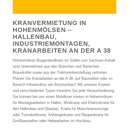
KRANVERMIETUNG IN
HOHENMÖLSEN –
HALLENBAU,
INDUSTRIEMONTAGEN,
KRANARBEITEN AN DER A 38
Hohenmölsen Burgenlandkreis im Süden von Sachsen-Anhalt
sind Unternehmen aus den Branchen und Bereichen
Braunkohle sowie aus der Traktorenherstellung vertreten.
Planen Sie Kranarbeiten an der A 38, auf Baustellen oder im
Bereich Infrastruktur wie Brückenbau? Mit unseren Kranen
und verschiedenen Typen meistern Sie jede Herausforderung.
Sie können bei uns einen Mobilkran mieten in Hohenmölsen
für Montagearbeiten in Hallen, Minikrane und Elektrokrane für
den Hallenbau und Glasbau, Krane für Maschinenumzüge
oder Turmdrehkrane, Anhängerkrane und Raupenkrane für
Großbaustellen oder Hebearbeiten im Hochbau.