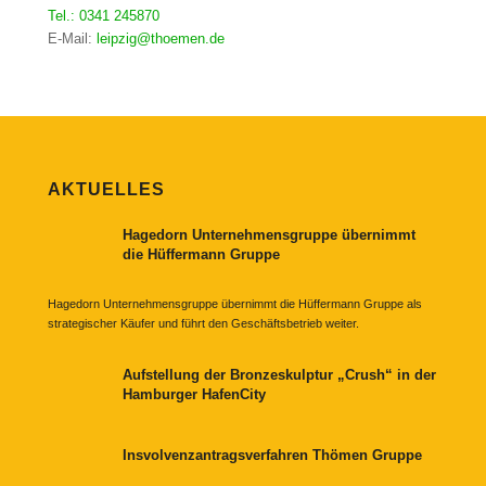
Tel.: 0341 245870
E-Mail:
leipzig@thoemen.de
AKTUELLES
Hagedorn Unternehmensgruppe übernimmt
die Hüffermann Gruppe
Hagedorn Unternehmensgruppe übernimmt die Hüffermann Gruppe als
strategischer Käufer und führt den Geschäftsbetrieb weiter.
Aufstellung der Bronzeskulptur „Crush“ in der
Hamburger HafenCity
Insvolvenzantragsverfahren Thömen Gruppe