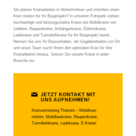
Sie planen Kranarbeiten in Hohenmölsen und möchten einen
Kran mieten für Ihr Bauprojekt? In unserem Fuhrpark stehen
hochwertige und leistungsstarke Krane wie Mobilkrane von
Liebherr, Raupenkrane, Anhängerkrane, Elektrokrane,
Ladekrane und Turmdrehkrane für Ihr Bauprojekt bereit.
Nennen Sie uns Ihr Bauvorhaben, die Gegebenheiten vor Ort
und unser Team sucht Ihnen den optimalen Kran für Ihre
Kranarbeiten heraus. Setzen Sie unsere Krane in jeder
Branche ein.
JETZT KONTAKT MIT
UNS AUFNEHMEN!
Kranvermietung Thömen – Mobilkran
mieten, Mobilbaukrane, Raupenkrane,
Turmdrehkrane, Ladekrane, E-Krane!