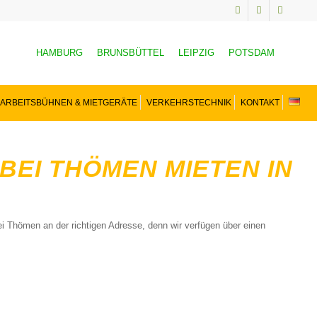
HAMBURG
BRUNSBÜTTEL
LEIPZIG
POTSDAM
ARBEITSBÜHNEN & MIETGERÄTE
VERKEHRSTECHNIK
KONTAKT
EI THÖMEN MIETEN IN
i Thömen an der richtigen Adresse, denn wir verfügen über einen