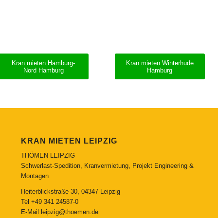
Kran mieten Hamburg-
Kran mieten Winterhude
Nord Hamburg
Hamburg
KRAN MIETEN LEIPZIG
THÖMEN LEIPZIG
Schwerlast-Spedition, Kranvermietung, Projekt Engineering &
Montagen
Heiterblickstraße 30, 04347 Leipzig
Tel
+49 341 24587-0
E-Mail
leipzig@thoemen.de