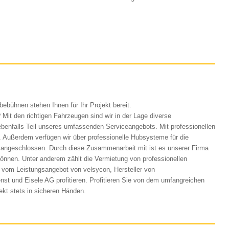
ebühnen stehen Ihnen für Ihr Projekt bereit.
it den richtigen Fahrzeugen sind wir in der Lage diverse
benfalls Teil unseres umfassenden Serviceangebots. Mit professionellen
. Außerdem verfügen wir über professionelle Hubsysteme für die
angeschlossen. Durch diese Zusammenarbeit mit ist es unserer Firma
können. Unter anderem zählt die Vermietung von professionellen
om Leistungsangebot von velsycon, Hersteller von
t und Eisele AG profitieren. Profitieren Sie von dem umfangreichen
kt stets in sicheren Händen.