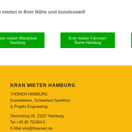
 mieten in Ihrer Nähe und bundesweit!
ran mieten Wandsbek
Kran mieten Farmsen-
Hamburg
Berne Hamburg
KRAN MIETEN HAMBURG
THÖMEN HAMBURG
Kranarbeiten, Schwerlast-Spedition
& Projekt Engineering
Stenzelring 26, 21107 Hamburg
Tel
+49 40 752454-0
E-Mail
info@thoemen.de