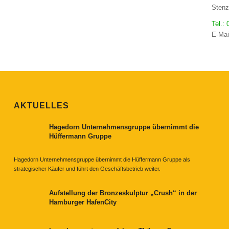
Stenz
Tel.:
E-Mai
AKTUELLES
Hagedorn Unternehmensgruppe übernimmt die
Hüffermann Gruppe
Hagedorn Unternehmensgruppe übernimmt die Hüffermann Gruppe als
strategischer Käufer und führt den Geschäftsbetrieb weiter.
Aufstellung der Bronzeskulptur „Crush“ in der
Hamburger HafenCity