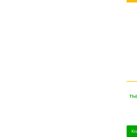
Thö
Kr