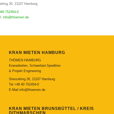
elring 26, 21107 Hamburg
 040 752454-0
l:
info@thoemen.de
KRAN MIETEN HAMBURG
THÖMEN HAMBURG
Kranarbeiten, Schwerlast-Spedition
& Projekt Engineering
Stenzelring 26, 21107 Hamburg
Tel
+49 40 752454-0
E-Mail
info@thoemen.de
KRAN MIETEN BRUNSBÜTTEL / KREIS
DITHMARSCHEN