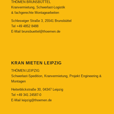
THÖMEN BRUNSBÜTTEL
Kranvermietung, Schwerlast-Logistik
& fachgerechte Montagearbeiten
Schleswiger Straße 3, 25541 Brunsbüttel
Tel
+49 4852 8488
E-Mail
brunsbuettel@thoemen.de
KRAN MIETEN LEIPZIG
THÖMEN LEIPZIG
Schwerlast-Spedition, Kranvermietung, Projekt Engineering &
Montagen
Heiterblickstraße 30, 04347 Leipzig
Tel
+49 341 24587-0
E-Mail
leipzig@thoemen.de