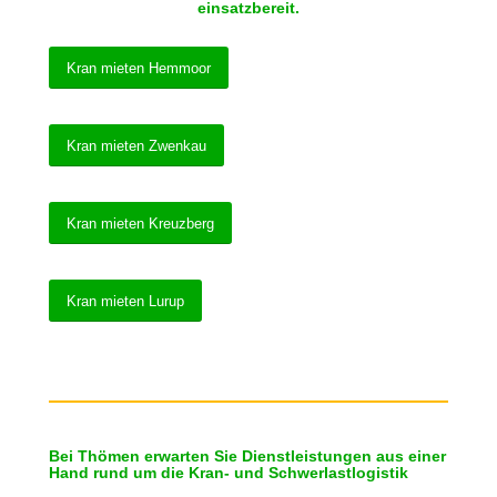
einsatzbereit.
Kran mieten Hemmoor
Kran mieten Zwenkau
Kran mieten Kreuzberg
Kran mieten Lurup
Bei Thömen erwarten Sie Dienstleistungen aus einer
Hand rund um die Kran- und Schwerlastlogistik